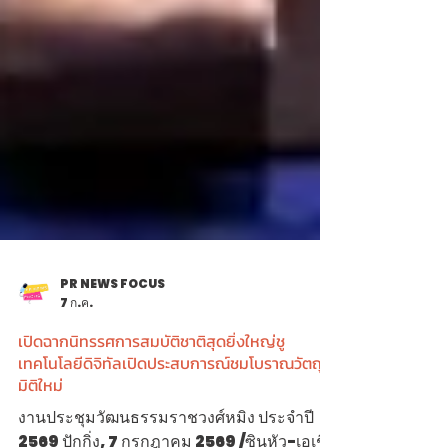
PR NEWS FOCUS
7 ก.ค.
เปิดฉากนิทรรศการสมบัติชาติสุดยิ่งใหญ่ชู