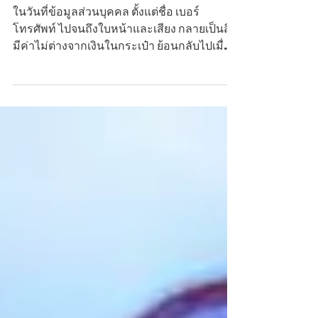
บุคคลกลายเป็นด่านหน้าสร้าง “Digital Trust” ใน
ยุค AI
ในวันที่ข้อมูลส่วนบุคคล ตั้งแต่ชื่อ เบอร์
โทรศัพท์ ไปจนถึงใบหน้าและเสียง กลายเป็นสิ่ง
มีค่าไม่ต่างจากเงินในกระเป๋า ย้อนกลับไปเมื่อ
เพียง 4 ปีก่อน คำถามที่ได้ยินบ่อยที่สุดยังเป็น
เพียงว่า ประเทศไทยพร้อมแล้วหรือยัง กับการมี
กฎหมายคุ้มครองข้อมูลส่วนบุคคล แต่วันนี้
คำถามนั้นเปลี่ยนไปแล้ว เพราะการดูแลข้อมูล
ของคนไทยได้เดินทางมาไกลกว่าที่หลายคนคิด
เนื่องในโอกาสครบรอบ 4 ปี วันสถาปนา
สำนักงานคณะกรรมการคุ้มครองข้อมูลส่วน
บุคคล (สคส.) และครบ 4 ปีของการบังคับใช้
พระราชบัญญัติคุ้มครองข้อมูลส่วน