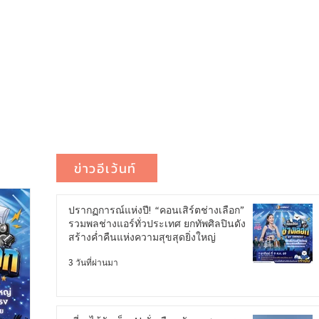
ข่าวอีเว้นท์
ปรากฏการณ์แห่งปี! “คอนเสิร์ตช่างเลือก”
รวมพลช่างแอร์ทั่วประเทศ ยกทัพศิลปินดัง
สร้างค่ำคืนแห่งความสุขสุดยิ่งใหญ่
3 วันที่ผ่านมา