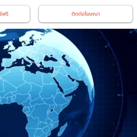
์ฟรี
ติดต่อโฆษณา