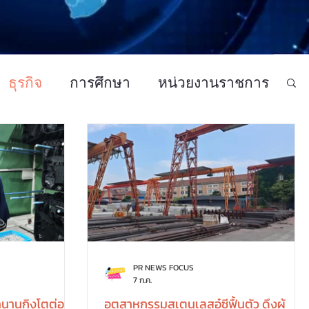
ธุรกิจ
การศึกษา
หน่วยงานราชการ
แฟชั่นและความงาม
PR NEWS FOCUS
7 ก.ค.
นานกิงโตต่อ
อุตสาหกรรมสเตนเลสอู๋ซีฟื้นตัว ดึงผู้