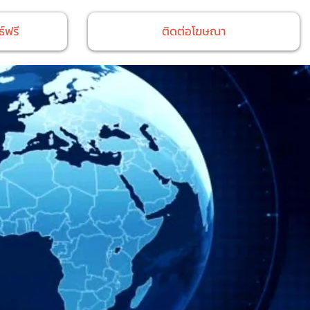
์ฟรี
ติดต่อโฆษณา