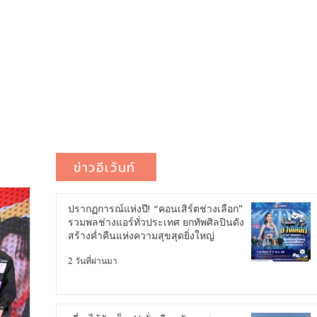
ข่าวอีเว้นท์
ปรากฏการณ์แห่งปี! “คอนเสิร์ตช่างเลือก”
รวมพลช่างแอร์ทั่วประเทศ ยกทัพศิลปินดัง
สร้างค่ำคืนแห่งความสุขสุดยิ่งใหญ่
2 วันที่ผ่านมา