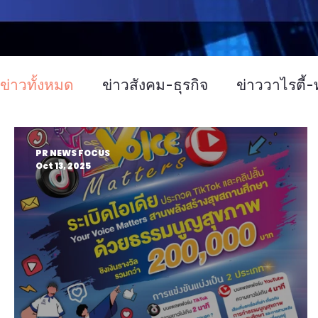
ข่าวทั้งหมด
ข่าวสังคม-ธุรกิจ
ข่าววาไรตี้-ท
ข่าวงานประชุม-อบรมสัมมนา
ข่าวทั่วไป
PR NEWS FOCUS
Oct 13, 2025
บทความประชาสัมพันธ์
Event
ข่าวเท