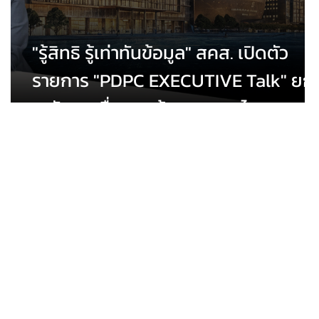
"รู้สิทธิ รู้เท่าทันข้อมูล" สคส. เปิดตัว
รายการ "PDPC EXECUTIVE Talk" ยก
ระดับการสื่อสาร คุ้มครองคนไทยจากภั
ไซเบอร์