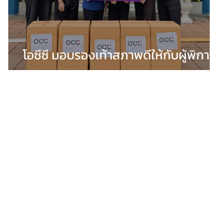
โอซีซี มอบรองเท้าสภาพดีให้กับผู้พิการ
ทางสายตา