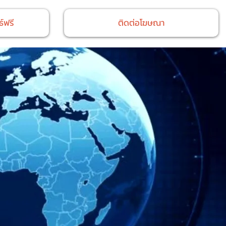
์ฟรี
ติดต่อโฆษณา