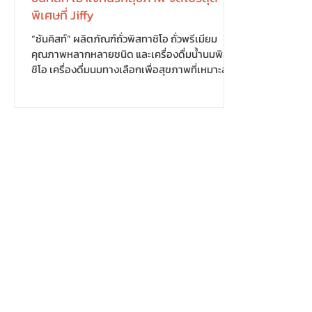
พิเศษที่ Jiffy
“ซันคิสท์” ผลิตภัณฑ์ถั่วพิสทาชิโอ ถั่วพรีเมียม
คุณภาพหลากหลายชนิด และเครื่องดื่มน้ำนมพิสทา
ชิโอ เครื่องดื่มนมทางเลือกเพื่อสุขภาพที่เหมาะสำ...