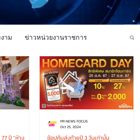
มงาม
ข่าวหน่วยงานราชการ
ว CSR - กิจกรรม
ข่าวบันเทิง
PR NEWS FOCUS
Oct 25, 2024
77 ปี “ห้าง
ช้อปคุ้มส่งท้ายปี 3 วันเท่านั้น