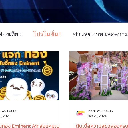
่องเที่ยว
โปรโมชั่น!!
ข่าวสุขภาพและควา
ข่าวการศึกษา
ข่าวงานแสดงสินค้า
ข่า
คโนโลยี IT
NEWS FOCUS
PR NEWS FOCUS
5, 2025
Oct 25, 2024
ุ้นทอง Eminent Air ส่งแคมเปญ
ดับเบิ้ลความสุขฉลองครบ 