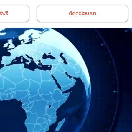
์ฟรี
ติดต่อโฆษณา