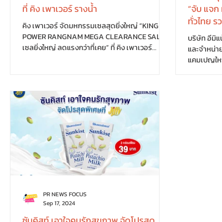
ที่ คิง เพาเวอร์ รางน้ำ
“จับ แจก
ทั่วไทย ร
คิง เพาเวอร์ จัดมหกรรมเซลสุดยิ่งใหญ่ “KING
POWER RANGNAM MEGA CLEARANCE SALE
บริษัท อีมิ
เซลยิ่งใหญ่ ลดแรงกว่าที่เคย” ที่ คิง เพาเวอร์
และจำหน่าย
รางน้ำ...
แคมเปญใหญ่
PR NEWS FOCUS
Sep 17, 2024
ซันคิสท์ เอาใจคนรักสุขภาพ จัดโปรสุด