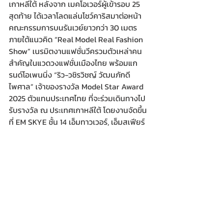
เกาหลีใต้ หลังจาก เมคโอเวอร์ผู้เข้ารอบ 25 
สุดท้าย ได้เวลาโลดแล่นโชว์คาริสมาต่อหน้า
คณะกรรมการบนรันเวย์ยาวกว่า 30 เมตร 
ภายใต้แนวคิด “Real Model Real Fashion 
Show” เนรมิตงานแฟชั่นวีครวมตัวเหล่าคน
สำคัญในแวดวงแฟชั่นเมืองไทย พร้อมแก
รนด์โอเพนนิ่ง “ริว-วชิรวิชญ์ วัฒนภักดี
ไพศาล” เจ้าของรางวัล Model Star Award 
2025 ตัวแทนประเทศไทย ที่จะร่วมเดินทางไป
รับรางวัล ณ ประเทศเกาหลีใต้ โดยงานจัดขึ้น
ที่ EM SKYE ชั้น 14 เอ็มทาวเวอร์, เอ็มสเฟียร์