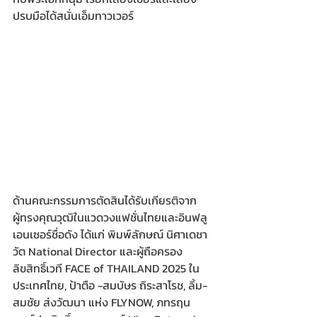
ปรบมือได้สนั่นเอ็มทาวเวอร์
ด้านคณะกรรมการตัดสินได้รับเกียรติจาก
ผู้ทรงคุณวุฒิในแวดวงแฟชั่นไทยและอินฟลู
เอนเซอร์ชื่อดัง ได้แก่ พิมพ์ลักษณ์ นิศาเดชา
วัต National Director และผู้ถือครอง
ลิขสิทธิ์เวที FACE of THAILAND 2025 ใน
ประเทศไทย, ป้าตือ -สมบัษร ถิระสาโรช, ลิ้ม-
สมชัย ส่งวัฒนา แห่ง FLYNOW, ภทรฤน 