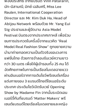
พงษ์ประสิทธิ์ จากแบรนด์ Vinn Patararin, 
นัท-นิสามณี, มิกซ์ เฉลิมศรี, Miss Lee 
Raulen, International Cooperation 
Director และ Mr. Kim Duk Ha, Head of 
Abijou Network พร้อมด้วย Mr. Yang Eui 
Sig ประธานและผู้จัดงาน Asia Model 
Festival บินตรงจากประเทศเกาหลี เพื่อร่วม
ชมการประกวดในครั้งนี้จากแนวคิด “Real 
Model Real Fashion Show” ถูกขยายความ
นำมาถ่ายทอดความเป็นตัวจริงของวงการ
แฟชั่นไทย ด้วยการจำลองรันเวย์ความยาว
กว่า 30 เมตร เพื่อให้ผู้เข้ารอบทั้ง 25 คน ได้
งัดศักยภาพในการเป็นเรียลโมเดลฉายแวว
ผ่านอินเนอร์จากการเดินโชว์พรีเซนต์เครื่อง
แต่งกายของ 3 แบรนด์ไทยดีไซเนอร์ระดับ
ประเทศ ประเดิมโชว์เปิดรันเวย์ Opening 
Show by Madame Fin จากนั้นระเบิดเอน
เนอร์จี้กันที่แบรนด์ ‘Matter Makers’ พรี
เซนต์แบรนด์โดยเรียลโมเดลชายและหญิง