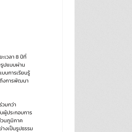
เวลา 8 ปีที่
รูปแบบผ่าน 
บบการเรียนรู้
มถึงการพัฒนา
่วมกว่า 
ับผู้ประกอบการ
่วนภูมิภาค 
ย่างเป็นรูปธรรม