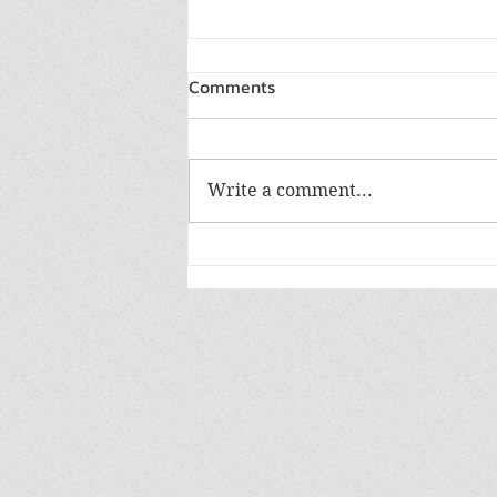
Comments
Write a comment...
สวส. จัดงาน “Social Enterprise
Ecosystem Forum 2025 " รวม
พลังวิสาหกิจเพื่อสังคมขับเคลื่อน
อนาคตไทยอย่างยั่งยืน