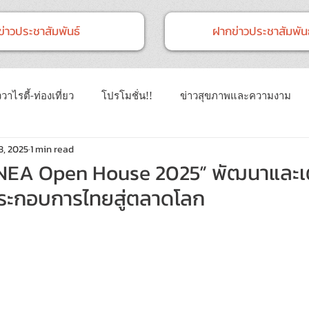
ข่าวประชาสัมพันธ์
ฝากข่าวประชาสัมพันธ
วาไรตี้-ท่องเที่ยว
โปรโมชั่น!!
ข่าวสุขภาพและความงาม
8, 2025
1 min read
าวทั่วไป
ข่าวการศึกษา
ข่าวงานแสดงสินค้า
ข่าว CSR 
“NEA Open House 2025” พัฒนาและเ
ประกอบการไทยสู่ตลาดโลก
นธ์
Event
ข่าวเทคโนโลยี IT