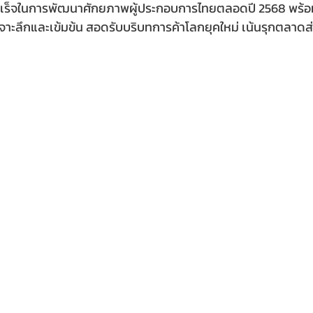
สำเร็จในการพัฒนาศักยภาพผู้ประกอบการไทยตลอดปี 2568 พร้
เจาะลึกและเข้มข้น สอดรับบริบทการค้าโลกยุคใหม่ เน้นรุกตลาดส่