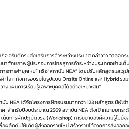
กิจ อธิบดีกรมส่งเสริมการค้าระหว่างประเทศ กล่าวว่า “ตลอดระยะ
นาศักยภาพผู้ประกอบการไทยสู่การค้าระหว่างประเทศอย่างเต็ม
ารการค้ายุคใหม่” หรือ“สถาบัน NEA” โดยปรับหลักสูตรและรูปแ
รค้าโลก ทั้งการอบรมในรูปแบบ Onsite Online และ Hybrid รว
ยวางแผนการเรียนรู้เฉพาะบุคคลได้อย่างเหมาะสม”
ัน NEA ได้จัดโครงการฝึกอบรมมากกว่า 123 หลักสูตร มีผู้เข้าร
เทศ  สำหรับปีงบประมาณ 2569 สถาบัน NEA ตั้งเป้าหมายยกระด
เน้นการฝึกปฏิบัติจริง (Workshop) การขยายองค์ความรู้ไปยังส
พื่อผลักดันให้เกิดผู้ส่งออกรายใหม่ สร้างรายได้จากการส่งออกอ