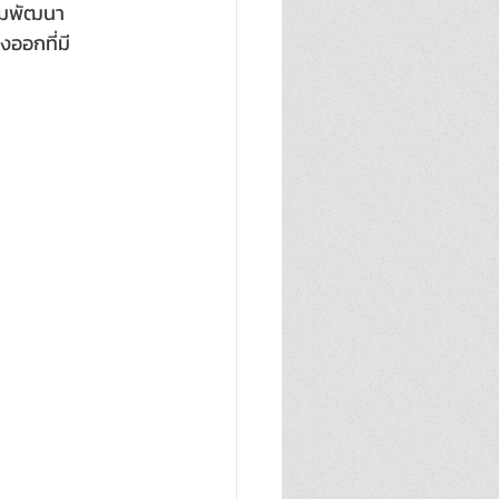
อมพัฒนา
งออกที่มี