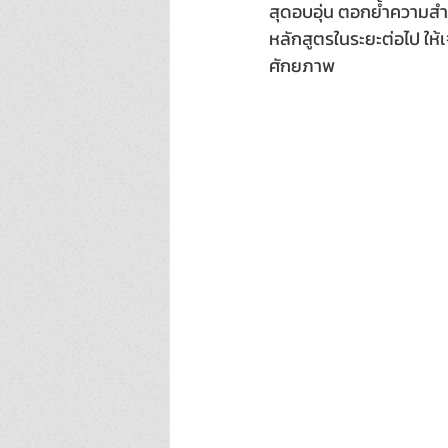
สุดอบอุ่น ตอกย้ำความ
หลักสูตรในระยะต่อไป ให้
ศักยภาพ