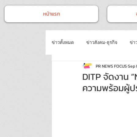
หน้าแรก
ข่าวทั้งหมด
ข่าวสังคม-ธุรกิจ
ข่าว
PR NEWS FOCUS
Sep 
ข่าวงานประชุม-อบรมสัมมนา
ข่
DITP จัดงาน 
ความพร้อมผู้
ข่าวบันเทิง
บทความประชาสัมพั