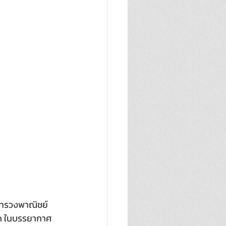
ะทรวงพาณิชย์ 
ษก ในบรรยากาศ