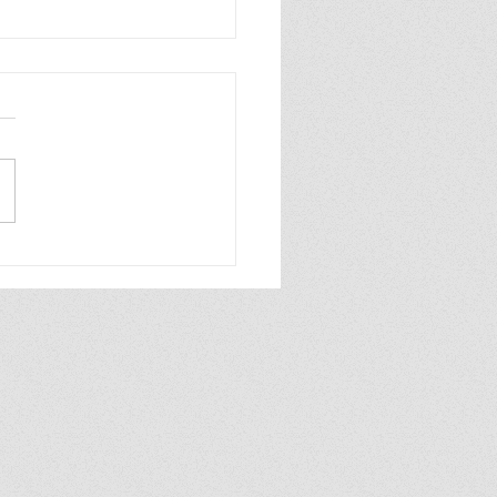
นท์แอร์ ร่วมมือ กรมพัฒนา
รงงาน จัดหลักสูตรอัพสกิล
ฝีมือช่างแอร์ไทยสู่มือ