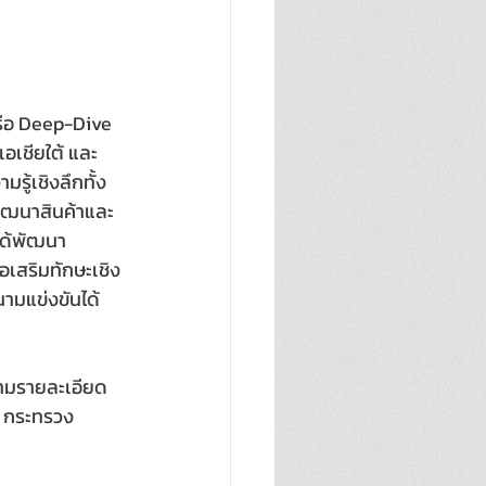
รือ Deep-Dive 
อเชียใต้ และ
รู้เชิงลึกทั้ง
พัฒนาสินค้าและ
 ได้พัฒนา
อเสริมทักษะเชิง
นามแข่งขันได้
ามรายละเอียด
ศ กระทรวง