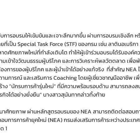
ดับการอบรมให้เข้มข้นและเจาะลึกมากขึ้น ผ่านการอบรมเชิงลึก ห
ที่เป็น Special Task Force (STF) ของกรม เช่น ลาตินอเมริกา เ
ดศักยภาพใหม่ที่กำลังเติบโต ทำให้ผู้เข้าร่วมอบรมได้รับองค์ความ
ามเข้าใจวัฒนธรรมผู้บริโภค และการวิเคราะห์พลวัตตลาด เพื่อ
องการของผู้บริโภค และผู้นำเข้าได้อย่างแท้จริง  ที่สำคัญ NEA
านการณ์ และเสริมการ Coaching โดยผู้เชี่ยวชาญมืออาชีพ เพื่
ารสร้าง “นักรบการค้ารุ่นใหม่” ที่มีความพร้อมรอบด้าน สามารถลงส
รกิจได้อย่างยั่งยืน” นางสาวสุนันทากล่าวทิ้งท้าย
ัฒนาศักยภาพ ผ่านหลักสูตรอบรมของ NEA สามารถติดต่อสอบถ
ระกอบการการค้ายุคใหม่ (NEA) กรมส่งเสริมการค้าระหว่างประเท
ด 1 