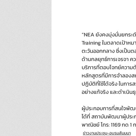
“NEA ยังคงมุ่งมั่นยกระ
Training ในตลาดเป้าหมาย
ตะวันออกกลาง ซึ่งเป็นตลา
ด้านกลยุทธ์การเจรจา คว
บริการที่ตอบโจทย์ความต้
หลักสูตรที่มีการจำลองสถ
ปฏิบัติที่ใช้ได้จริง ในก
อย่างแท้จริง และดำเนินธุ
ผู้ประกอบการที่สนใจพ
ได้ที่ สถาบันพัฒนาผู้ป
พาณิชย์ โทร: 1169 กด 1 ก
ข่าวงานประชุม-อบรมสัมมนา