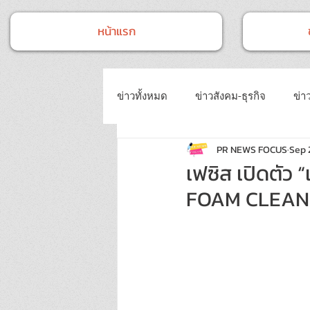
หน้าแรก
ข่าวทั้งหมด
ข่าวสังคม-ธุรกิจ
ข่าว
PR NEWS FOCUS
Sep 
ข่าวงานประชุม-อบรมสัมมนา
ข่
เฟซิส เปิดตัว “
FOAM CLEANSER
ข่าวบันเทิง
บทความประชาสัมพั