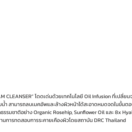
M CLEANSER” โดดเด่นด้วยเทคโนโลยี Oil Infusion ที่เปลี่ยน
สกับน้ำ สามารถลบเมคอัพและล้างผิวหน้าได้สะอาดหมดจดในขั้นตอ
ธรรมชาติอย่าง Organic Rosehip, Sunflower Oil และ 8x Hyal
ทั้งยังผ่านการทดสอบการระคายเคืองผิวโดยสถาบัน DRC Thailand