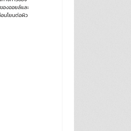
ิของออยล์และ
อ่อนโยนต่อผิว