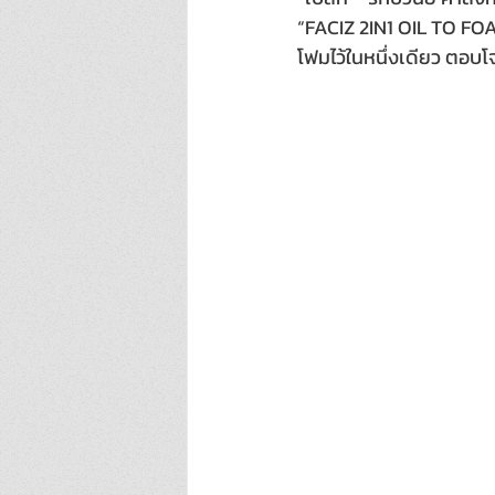
“FACIZ 2IN1 OIL TO FO
โฟมไว้ในหนึ่งเดียว ตอบโ