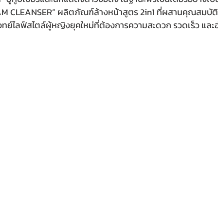
AM CLEANSER” ผลิตภัณฑ์ล้างหน้าสูตร 2in1 ที่ผสานคุณสมบัต
จทย์ไลฟ์สไตล์ผู้หญิงยุคใหม่ที่ต้องการความสะดวก รวดเร็ว และ