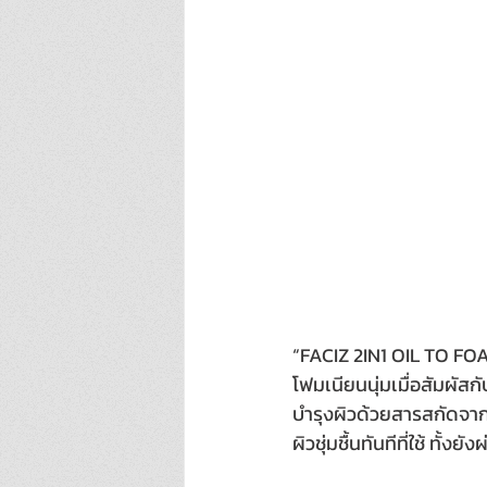
“FACIZ 2IN1 OIL TO FOA
โฟมเนียนนุ่มเมื่อสัมผั
บำรุงผิวด้วยสารสกัดจาก
ผิวชุ่มชื้นทันทีที่ใช้ 