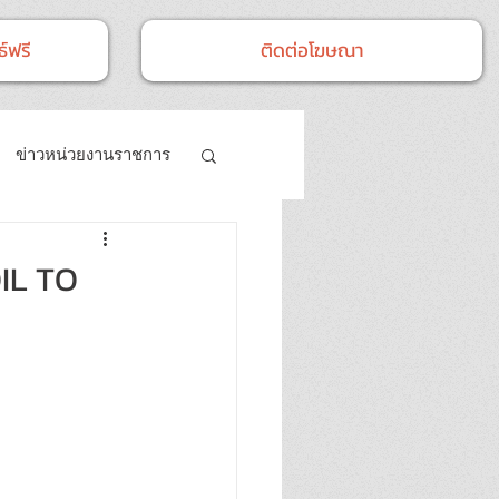
์ฟรี
ติดต่อโฆษณา
ข่าวหน่วยงานราชการ
- กิจกรรม
OIL TO