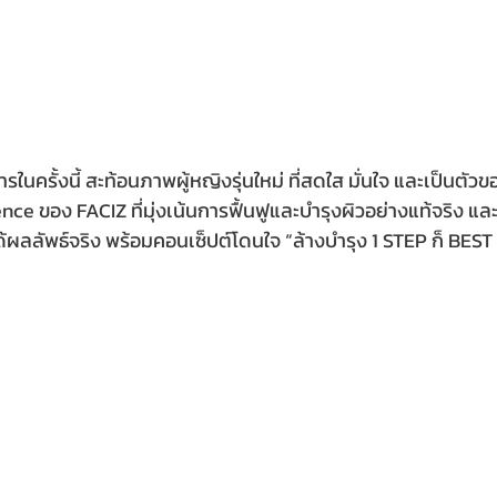
ารในครั้งนี้ สะท้อนภาพผู้หญิงรุ่นใหม่ ที่สดใส มั่นใจ และเป็นตั
nce ของ FACIZ ที่มุ่งเน้นการฟื้นฟูและบำรุงผิวอย่างแท้จริง และ
ได้ผลลัพธ์จริง พร้อมคอนเซ็ปต์โดนใจ “ล้างบำรุง 1 STEP ก็ BEST