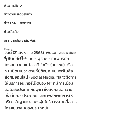
ข่าวการศึกษา
ข่าวงานแสดงสินค้า
ข่าว CSR - กิจกรรม
ข่าวบันเทิง
บทความประชาสัมพันธ์
Event
วันนี้ (21 สิงหาคม 2568)  พันเอก สรรพชัยย์ 
ข่าวเทคโนโลยี IT
หุวะนันทน์ กรรมการผู้จัดการใหญ่บริษัท 
โทรคมนาคมแห่งชาติ จำกัด (มหาชน) หรือ 
NT เปิดเผยว่า ตามที่มีข้อมูลเผยแพร่ในสื่อ
สังคมออนไลน์ (Social Media) กล่าวถึงการ
ให้บริการอินเทอร์เน็ตของ NT ที่มีการเชื่อม
ต่อไปยังประเทศกัมพูชา ซึ่งส่งผลต่อความ
เชื่อมั่นของประชาชนและภาพลักษณ์การให้
บริการในฐานะองค์กรผู้ให้บริการระบบสื่อสาร
โทรคมนาคมของประเทศนั้น