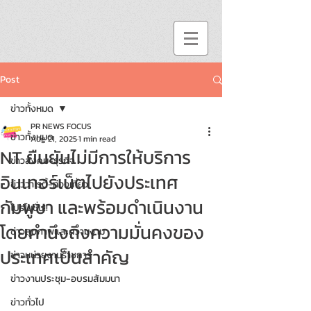
Post
ข่าวทั้งหมด
PR NEWS FOCUS
ข่าวทั้งหมด
Aug 21, 2025
1 min read
NT ยืนยันไม่มีการให้บริการ
ข่าวสังคม-ธุรกิจ
อินเทอร์เน็ตไปยังประเทศ
ข่าววาไรตี้-ท่องเที่ยว
กัมพูชา และพร้อมดำเนินงาน
โปรโมชั่น!!
โดยคำนึงถึงความมั่นคงของ
ข่าวสุขภาพและความงาม
ประเทศเป็นสำคัญ
ข่าวหน่วยงานราชการ
ข่าวงานประชุม-อบรมสัมมนา
ข่าวทั่วไป