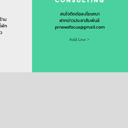
t
Consulting
s
สนใจติดต่อลงโฆษณา
ร้าน
ฝากข่าวประชาสัมพันธ์
ี่พัก
prnewsfocus@gmail.com
ยว
Add Line >