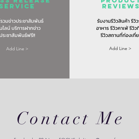
ss release
Produc
service
review
์รวมข่าวประชาสัมพันธ์
รับงานรีวิวสินค้า รีวิว
นไลน์ บริการฝากข่าว
อาหาร รีวิวคาเฟ่ รีวิวท
ประชาสัมพันธ์ฟรี!!
รีวิวสถานที่ท่องเที่
Add Line >
Add Line >
Contact Me