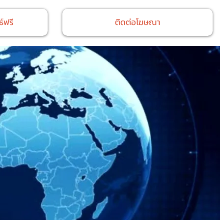
์ฟรี
ติดต่อโฆษณา