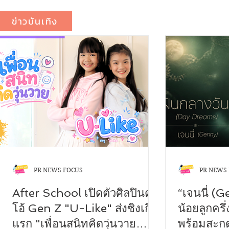
ข่าวบันเทิง
PR NEWS FOCUS
PR NEWS
After School เปิดตัวศิลปินดู
“เจนนี่ (
โอ้ Gen Z "U-Like" ส่งซิงเกิล
น้อยลูกครึ่
แรก "เพื่อนสนิทคิดวุ่นวาย
พร้อมสะกด