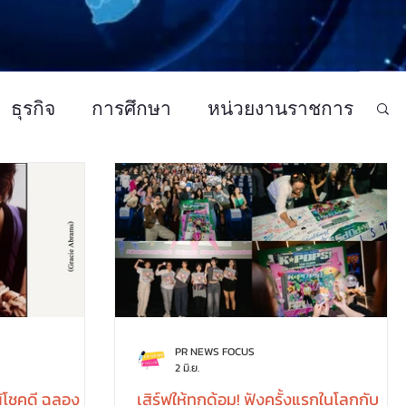
ธุรกิจ
การศึกษา
หน่วยงานราชการ
แฟชั่นและความงาม
PR NEWS FOCUS
2 มิ.ย.
ผู้โชคดี ฉลอง
เสิร์ฟให้ทุกด้อม! ฟังครั้งแรกในโลกกับ