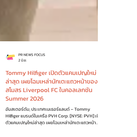
PR NEWS FOCUS
2 มิ.ย.
Tommy Hilfiger เปิดตัวแคมเปญใหม่
ล่าสุด เผยโฉมเหล่านักเตะแถวหน้าของ
สโมสร Liverpool FC ในคอลเลกชัน
Summer 2026
อัมสเตอร์ดัม, ประเทศเนเธอร์แลนด์ – Tommy
Hilfiger แบรนด์ในเครือ PVH Corp. [NYSE: PVH] เปิด
ตัวแคมเปญใหม่ล่าสุด เผยโฉมเหล่านักเตะแถวหน้า