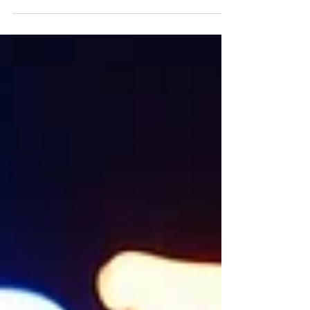
Opening ใหม่อย่างเป็นทางการ ภายใต้แนวคิด “เพื่อ
ช่าง เพื่อบ้าน” ด้วยสโตร์ที่ออกแบบอย่างทันสมัย
พร้อมการวางบทบาทสาขาที่เดินหน้าไปพร้อมกับ
พัทยา เมืองที่กำลังเติบโตทั้งฝั่งงานก่อสร้างและฝั่ง
การตกแต่งต่อเติมบ้านไปพร้อมกัน เปิดบริการเต็มรูป
แบบ 12 มิถุนายน 2569 นี้ การปรับโฉมครั้งนี้ไม่ใช่เพียง
การปรับปรุงสาขา แต่เป็นการออกแบบประสบการณ์
ใหม่ให้ตอบโจทย์ลูกค้าได้ครบยิ่งขึ้น ผ่านการออกแบบ
ผังการจัดสโต