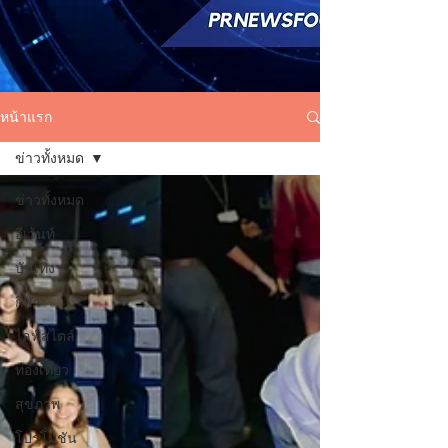
หน้าแรก
ข่าวทั้งหมด
ข่าวทั้งหมด
อีเว้นท์
บันเทิง
กีฬา
ไลฟ์สไตล์
ท่องเที่ยว
สุขภาพ
โปรโมชัน