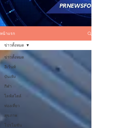
หน้าแรก
ข่าวทั้งหมด
ข่าวทั้งหมด
อีเว้นท์
บันเทิง
กีฬา
ไลฟ์สไตล์
ท่องเที่ยว
สุขภาพ
โปรโมชัน