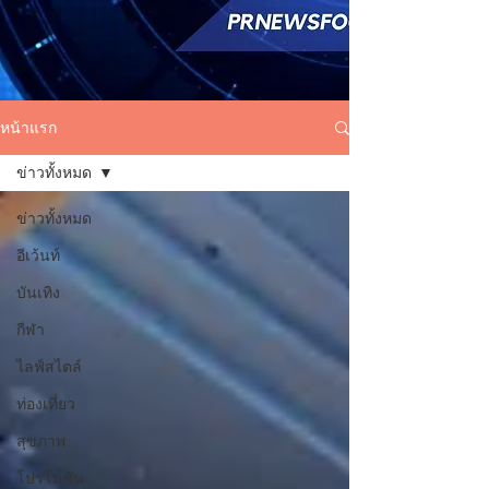
หน้าแรก
ข่าวทั้งหมด
ข่าวทั้งหมด
อีเว้นท์
บันเทิง
กีฬา
ไลฟ์สไตล์
ท่องเที่ยว
สุขภาพ
โปรโมชัน