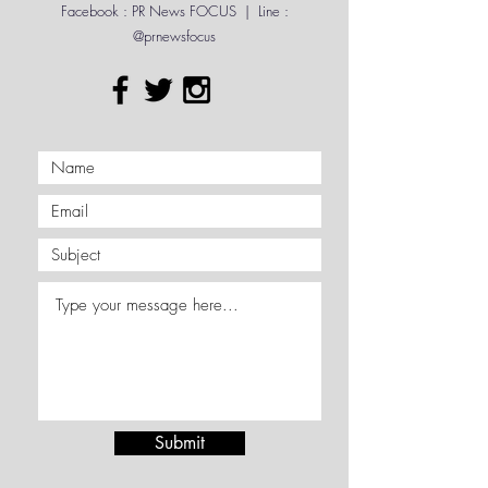
Contact Me
เศรษฐกิจของประเทศให้เติบโตสู่การเป
Facebook : PR News FOCUS | Line :
@prnewsfocus