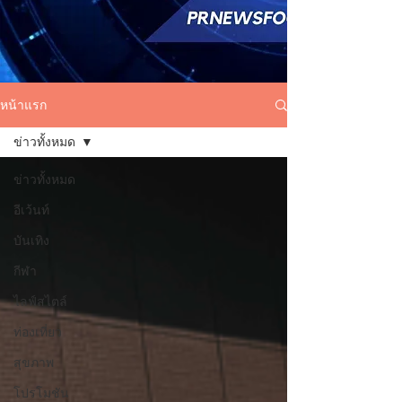
หน้าแรก
ข่าวทั้งหมด
ข่าวทั้งหมด
อีเว้นท์
บันเทิง
กีฬา
ไลฟ์สไตล์
ท่องเที่ยว
สุขภาพ
โปรโมชัน