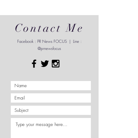
ใหม่ไฟแรง ขึ้นแท่น “Friend of AVATR” ของ
ประเทศไทยอย่างเป็นทางการ ร่วมถ่ายทอดนิยามใหม่
แห่งความหรูหราและเทคโนโลยีสุดล้ำภายใต้คอนเซปต์
“The Next Level of Futuristic Luxury” ตอกย้ำ
แนวคิด “Every Moment, Yours” สะท้อนผ่านยนตรกร
รมรุ่นใหม่ New AVATR 11 โดยการร่วมมือในครั้งนี้ถือ
Contact Me
เป็นการหลอมรวมตัวตน
Facebook : PR News FOCUS | Line :
@prnewsfocus