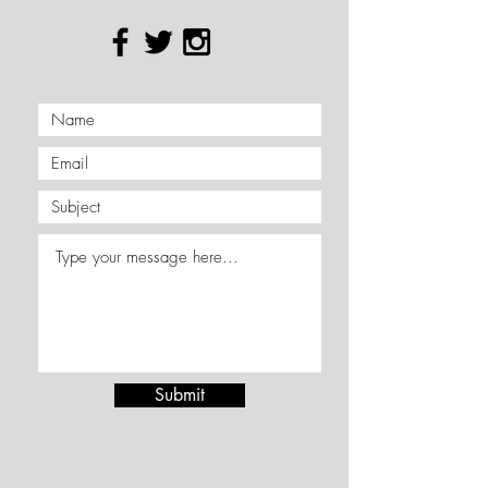
Facebook : PR News FOCUS | Line :
@prnewsfocus
Submit