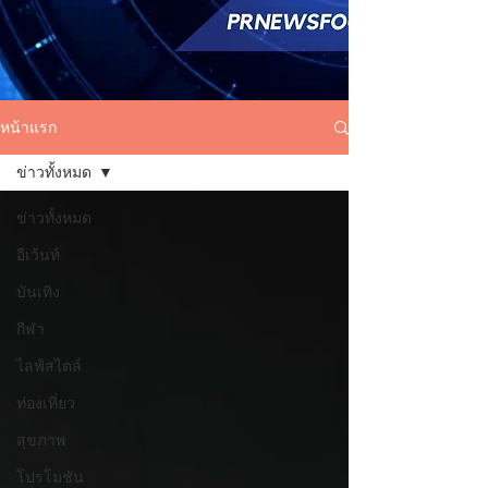
หน้าแรก
ข่าวทั้งหมด
ข่าวทั้งหมด
อีเว้นท์
บันเทิง
กีฬา
ไลฟ์สไตล์
ท่องเที่ยว
สุขภาพ
โปรโมชัน