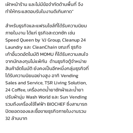
เฝ้าหน้าร้าน และไม่มีข้อจำกัดด้านพื้นที่ จึง
ทำให้กระแสตอบรับในงานดีเกินคาด”
สำหรับธุรกิจและแฟรนไชส์ที่ได้รับความนิยม
ภายในงาน ได้แก่ ธุรกิจสะดวกซัก เช่น 
Speed Queen by VJ Group, Cleanup 24 
Laundry และ CleanChain ขณะที่ ธุรกิจ
เก้าอี้นวดอัตโนมัติ MOMU ก็ได้รับความสนใจ
จากนักลงทุนไม่แพ้กัน  ด้านธุรกิจตู้จำหน่าย
สินค้าอัตโนมัติ ยังคงเป็นอีกหนึ่งกลุ่มธุรกิจที่
ได้รับความนิยมอย่างสูง อาทิ Vending 
Sales and Service, TSR Living Solution, 
24 Coffee, เครื่องกดน้ำยาซักผ้าและน้ำยา
ปรับผ้านุ่ม Wash World และ Sun Vending  
รวมถึงเครื่องใช้ไฟฟ้า BIOCHEF ซึ่งสามารถ
ปิดยอดจองและซื้อขายธุรกิจภายในงานรวม 
32 ล้านบาท