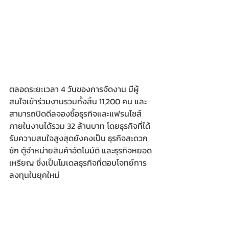
ตลอดระยะเวลา 4 วันของการจัดงาน มีผู้
สนใจเข้าร่วมงานรวมทั้งสิ้น 11,200 คน และ
สามารถปิดดีลจองซื้อธุรกิจและแฟรนไชส์
ภายในงานได้รวม 32 ล้านบาท โดยธุรกิจที่ได้
รับความสนใจสูงสุดยังคงเป็น ธุรกิจสะดวก
ซัก ตู้จำหน่ายสินค้าอัตโนมัติ และธุรกิจหยอด
เหรียญ ซึ่งเป็นโมเดลธุรกิจที่ตอบโจทย์การ
ลงทุนในยุคใหม่