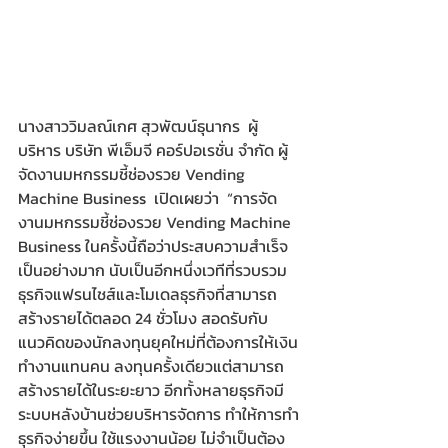
นางสาววิมลณ์เกศ สุวพัฒน์ธุนากร  ผู้
บริหาร บริษัท พีเอ็มจี คอร์ปอเรชั่น จำกัด ผู้
จัดงานมหกรรมชี้ช่องรวย Vending 
Machine Business  เปิดเผยว่า  “การจัด
งานมหกรรมชี้ช่องรวย Vending Machine 
Business ในครั้งนี้ถือว่าประสบความสำเร็จ
เป็นอย่างมาก นับเป็นอีกหนึ่งเวทีที่รวบรวม
ธุรกิจแฟรนไชส์และโมเดลธุรกิจที่สามารถ
สร้างรายได้ตลอด 24 ชั่วโมง สอดรับกับ
แนวคิดของนักลงทุนยุคใหม่ที่ต้องการให้เงิน
ทำงานแทนคน ลงทุนครั้งเดียวแต่สามารถ
สร้างรายได้ในระยะยาว อีกทั้งหลายธุรกิจมี
ระบบหลังบ้านช่วยบริหารจัดการ ทำให้การทำ
ธุรกิจง่ายขึ้น ใช้แรงงานน้อย ไม่จำเป็นต้อง