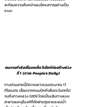
สะท้อนความคืบหน้าของโครงการอย่างเป็น
ระบบ
คนงานกำลังเชื่อมเหล็ก ในไซต์ก่อสร้างช่วง
ที่ 1  (ภาพ: People's Daily)
ทางด่วนสายนี้มีความยาวรวมประมาณ 17 
กิโลเมตร เชื่อมจากถนนปักกิ่งฝั่งตะวันตกไป
จนถึงทางหลวง G109 โดยเป็นเส้นทางแบบ
สะพานและอุโมงค์ที่ตัดผ่านภูเขาและแม่น้ำ 