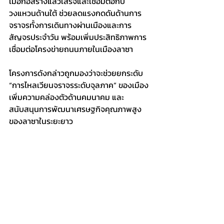
เมื่อก่อสร้างแล้วเสร็จและเชื่อมต่อกับ
วงแหวนด้านใต้ ช่วยลดแรงกดดันด้านการ
จราจรทั้งการเดินทางผ่านเมืองและการ
สัญจรประจำวัน พร้อมเพิ่มประสิทธิภาพการ
เชื่อมต่อโครงข่ายถนนภายในเมืองลาซา
โครงการดังกล่าวถูกมองว่าจะช่วยยกระดับ 
“การไหลเวียนจราจรระดับจุลภาค” ของเมือง 
เพิ่มความคล่องตัวด้านคมนาคม และ
สนับสนุนการพัฒนาเศรษฐกิจคุณภาพสูง
ของลาซาในระยะยาว