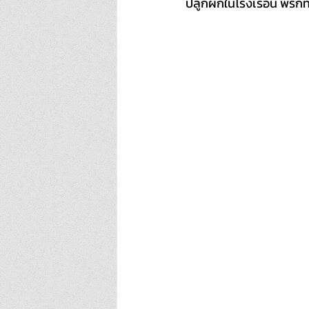
ปลูกผักในโรงเรือน พริกที