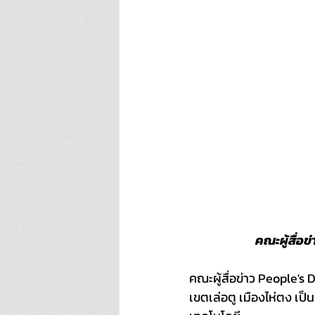
คณะผู้สื่อ
คณะผู้สื่อข่าว People's D
เขตเล่อตู เมืองไห่ตง เ