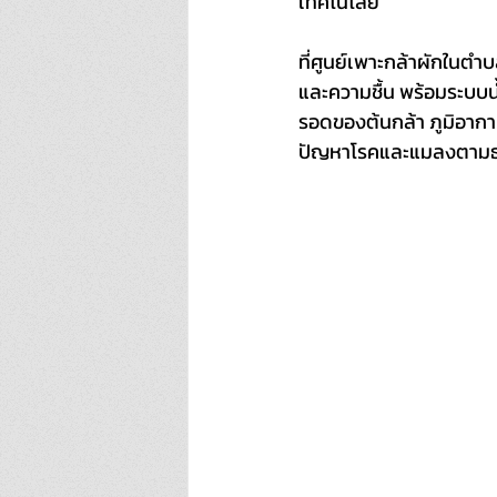
เทคโนโลยี
ที่ศูนย์เพาะกล้าผักในตำ
และความชื้น พร้อมระบบน
รอดของต้นกล้า ภูมิอาก
ปัญหาโรคและแมลงตามธ