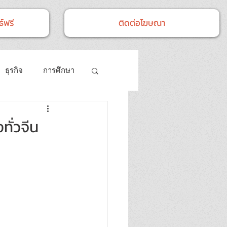
์ฟรี
ติดต่อโฆษณา
ธุรกิจ
การศึกษา
ศิลปวัฒนธรรม
ทั่วจีน