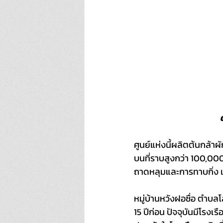
ศูนย์แห่งนี้ผลิตต้นกล้าผั
บนที่ราบสูงกว่า 100,000 
ถาดหลุมและการทาบกิ่ง เ
หมู่บ้านหวังฝอซื่อ ตำบลโส่
15 ปีก่อน ปัจจุบันมีโร