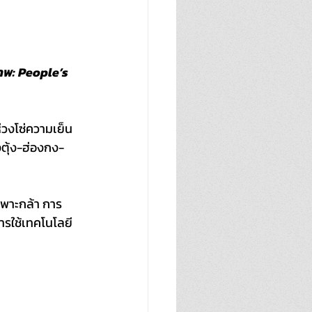
าพ: People’s 
วงโซ่ความเย็น
ตุ้ง-ฮ่องกง-
เพาะกล้า การ
ารใช้เทคโนโลยี