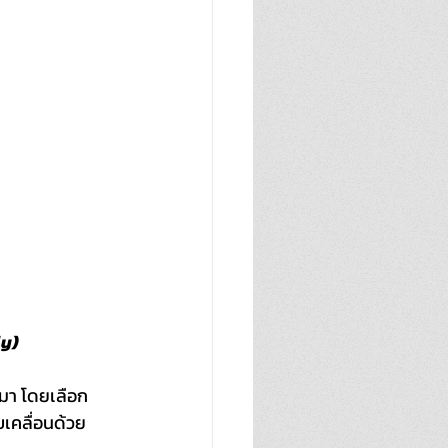
ly)
านมา โดยเลือก
เคลื่อนด้วย