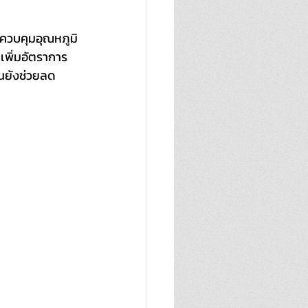
) ควบคุมอุณหภูมิ
เพิ่มอัตราการ
นยังช่วยลด