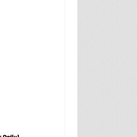
s Daily)