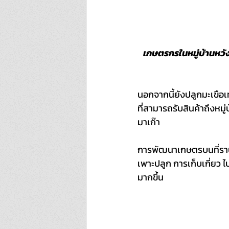
เกษตรกรในหมู่บ้านหวัง
นอกจากนี้ยังปลูกมะเขือ
ที่สามารถรับสินค้าถึงห
มาเก๊า
การพัฒนาเกษตรบนที่ราบส
เพาะปลูก การเก็บเกี่ยว
มากขึ้น