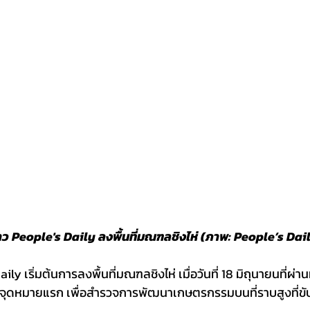
ข่าว People's Daily ลงพื้นที่มณฑลชิงไห่ (ภาพ: People’s Dai
aily เริ่มต้นการลงพื้นที่มณฑลชิงไห่ เมื่อวันที่ 18 มิถุนายนที่ผ่
ป็นจุดหมายแรก เพื่อสำรวจการพัฒนาเกษตรกรรมบนที่ราบสูงที่ขับ