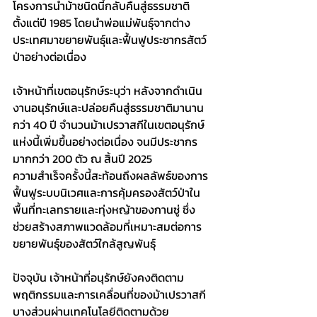
โครงการนำม้าชนิดนี้กลับคืนสู่ธรรมชาติ
ตั้งแต่ปี 1985 โดยนำพ่อแม่พันธุ์จากต่าง
ประเทศมาขยายพันธุ์และฟื้นฟูประชากรสัตว์
ป่าอย่างต่อเนื่อง
เจ้าหน้าที่เขตอนุรักษ์ระบุว่า หลังจากดำเนิน
งานอนุรักษ์และปล่อยคืนสู่ธรรมชาติมานาน
กว่า 40 ปี จำนวนม้าเปรวาสกีในเขตอนุรักษ์
แห่งนี้เพิ่มขึ้นอย่างต่อเนื่อง จนมีประชากร
มากกว่า 200 ตัว ณ สิ้นปี 2025
ความสำเร็จครั้งนี้สะท้อนถึงผลลัพธ์ของการ
ฟื้นฟูระบบนิเวศและการคุ้มครองสัตว์ป่าใน
พื้นที่ทะเลทรายและทุ่งหญ้าของกานซู่ ซึ่ง
ช่วยสร้างสภาพแวดล้อมที่เหมาะสมต่อการ
ขยายพันธุ์ของสัตว์ใกล้สูญพันธุ์
ปัจจุบัน เจ้าหน้าที่อนุรักษ์ยังคงติดตาม
พฤติกรรมและการเคลื่อนที่ของม้าเปรวาสกี
บางส่วนผ่านเทคโนโลยีติดตามด้วย