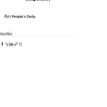
ที่มา People’s Daily
ท่องเที่ยว
โพสต์ล่าสุด
ดูทั้งหมด