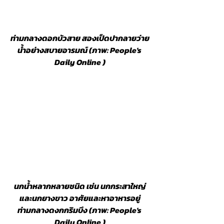
ท่ามกลางดอกบัวสาย สองเป็ดปากลายว่าย
น้ำอย่างสบายอารมณ์ (ภาพ: People's 
Daily Online )
นกน้ำหลากหลายชนิด เช่น นกกระสาใหญ่
และนกยางขาว อาศัยและหาอาหารอยู่
ท่ามกลางดงกกริมบึง (ภาพ: People's 
Daily Online )