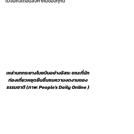
ไปจนถึงเดือนสิงหาคมของทุกปี
เหล่านกกระยางโบยบินอย่างอิสระ ขณะที่นัก
ท่องเที่ยวหยุดยืนชื่นชมความงดงามของ
ธรรมชาติ (ภาพ: People's Daily Online )