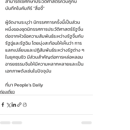
สามารถใช้ศึกษาประวัติศาสตร์ควบคู่กับ
บันทึกในคัมภีร์ "สื่อจี้"
ผู้จัดงานระบุว่า นิทรรศการครั้งนี้เป็นส่วน
หนึ่งของชุดนิทรรศการประวัติศาสตร์รัฐจิ้น 
ต่อจากหัวข้อความสัมพันธ์ระหว่างรัฐจิ้นกับ
รัฐฉู่และรัฐฉิน โดยมุ่งสะท้อนให้เห็นว่า การ
แลกเปลี่ยนและปฏิสัมพันธ์ระหว่างรัฐต่าง ๆ 
ในยุคชุนชิว มีส่วนสำคัญต่อการหล่อหลอม
อารยธรรมจีนให้มีความหลากหลายและเป็น
เอกภาพดังเช่นในปัจจุบัน
ที่มา People’s Daily
ท่องเที่ยว