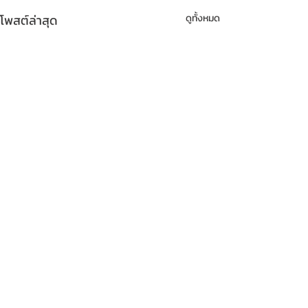
โพสต์ล่าสุด
ดูทั้งหมด
ความคิดเห็น