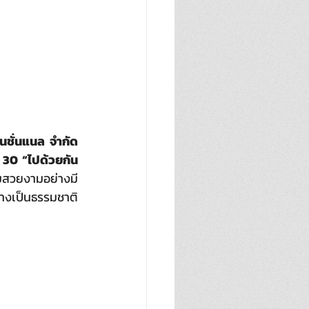
์เนชั่นแนล จำกัด 
่ 30
“ไปด้วยกัน
มสวยงามอย่างมี
างเป็นธรรมชาติ 