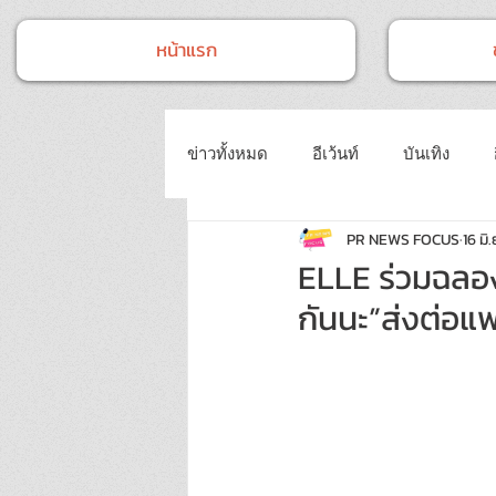
หน้าแรก
ข่าวทั้งหมด
อีเว้นท์
บันเทิง
PR NEWS FOCUS
16 มิ.
หน่วยงานราชการ
ข่าวทั่วไป
ELLE ร่วมฉลอง
กันนะ”ส่งต่อแฟ
แฟชั่นและความงาม