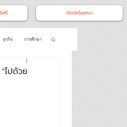
์ฟรี
ติดต่อโฆษณา
ธุรกิจ
การศึกษา
ศิลปวัฒนธรรม
 “ไปด้วย