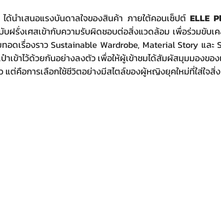
 ได้นำเสนอแรงบันดาลใจของสินค้า ภายใต้คอนเซ็ปต์ 
ELLE P
รั่งเศสเข้ากับความรับผิดชอบต่อสิ่งแวดล้อม เพื่อร่วมขับเคล
่ายทอดเรื่องราว Sustainable Wardrobe, Material Story และ S
เป๋าเข้าไว้ด้วยกันอย่างลงตัว เพื่อให้ผู้เข้าชมได้สัมผัสมุมมองของแฟ
 แต่คือการเลือกใช้ชีวิตอย่างมีสไตล์ของผู้หญิงยุคใหม่ที่ใส่ใจสิ