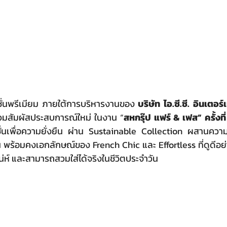
่นพรีเมียม ภายใต้การบริหารงานของ 
บริษัท ไอ.ซี.ซี. อินเตอร
วมสัมผัสประสบการณ์ใหม่ ในงาน “
สหกรุ๊ป แฟร์ & เฟส” ครั้งที
ชั่นเพื่อความยั่งยืน ผ่าน Sustainable Collection ผสานควา
น พร้อมคงเอกลักษณ์ของ French Chic และ Effortless ที่ดูดีอย่
น่ห์ และสามารถสวมใส่ได้จริงในชีวิตประจำวัน