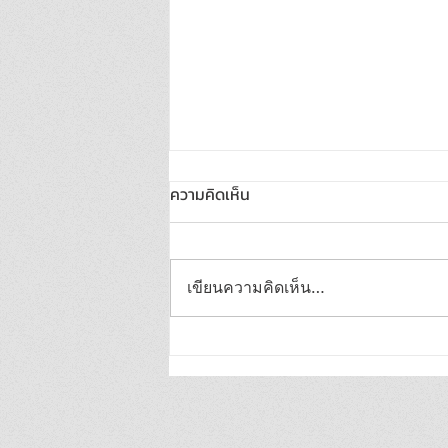
ความคิดเห็น
เขียนความคิดเห็น…
กว่างซีเร่งพัฒนานาเกษตร
มาตรฐานสูง ยกระดับผลผลิตและ
ความมั่นคงทางอาหาร