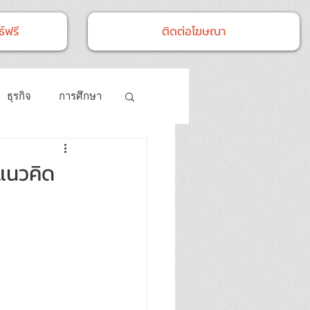
์ฟรี
ติดต่อโฆษณา
ธุรกิจ
การศึกษา
ศิลปวัฒนธรรม
งแนวคิด