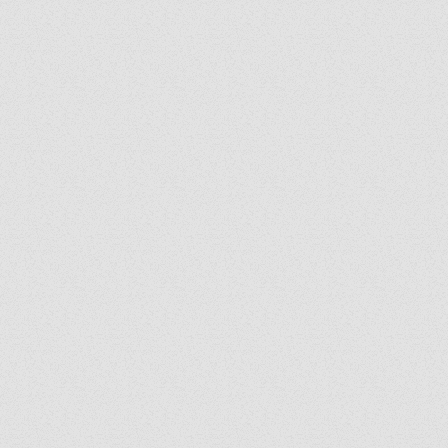
ใหม่ N