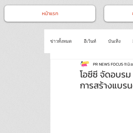
หน้าแรก
ข่าวทั้งหมด
อีเว้นท์
บันเทิง
PR NEWS FOCUS
11 มิ.ย
หน่วยงานราชการ
ข่าวทั่วไป
โอซีซี จัดอบร
การสร้างแบรนด
แฟชั่นและความงาม