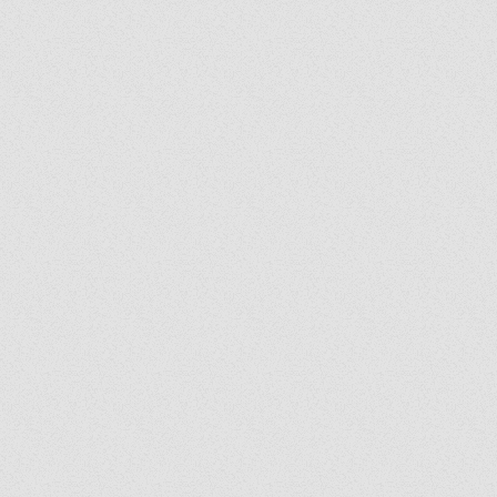
ew AVATR 11