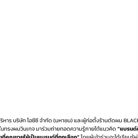
ิหาร บริษัท โอซีซี จำกัด (มหาชน) และผู้ก่อตั้งร้านตัดผม BL
ในทรงผมวินเทจ มาร่วมถ่ายทอดความรู้ภายใต้แนวคิด 
“แบรนด์
องที่คุณขายให้เป็นแบรนด์ที่ถูกเลือก” 
โดยผู้เข้าร่วมจะได้เรียนรู้