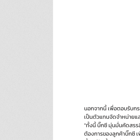
นอกจากนี้ เพื่อตอบรับกระ
เป็นตัวแทนจัดจำหน่ายแล
"ทั้งนี้ บิ๊กซี มุ่นมั่นคั
ต้องการของลูกค้าบิ๊กซี เ