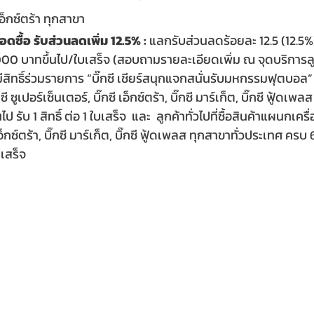
เอ็กซ์ตร้า ทุกสาขา
ยอดซื้อ รับส่วนลดเพิ่ม 12.5% :
 แลกรับส่วนลดร้อยละ 12.5 (12.5%
1,000 บาทขึ้นไป/ใบเสร็จ (สอบถามรายละเอียดเพิ่ม ณ จุดบริการล
้มีสิทธิ์ร่วมรายการ “บิ๊กซี เชียร์สนุกแจกสนั่นรับมหกรรมฟุตบอล” ค
๊กซี ซูเปอร์เซ็นเตอร์, บิ๊กซี เอ็กซ์ตร้า, บิ๊กซี มาร์เก็ต, บิ๊กซี ฟู้ดเพ
ับ 1 สิทธิ์ ต่อ 1 ใบเสร็จ  และ  ลูกค้าทั่วไปที่ซื้อสินค้าแผนกเครื่อง
ี เอ็กซ์ตร้า, บิ๊กซี มาร์เก็ต, บิ๊กซี ฟู้ดเพลส ทุกสาขาทั่วประเทศ คร
บเสร็จ