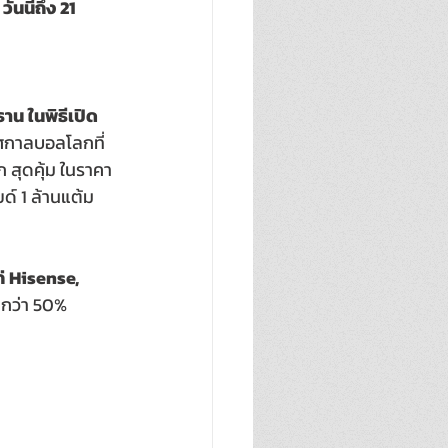
 
วันนี้ถึง 
21 
ธาน ในพิธีเปิด
ศกาลบอลโลกที่
 สุดคุ้ม ในราคา
ด์ 1 ล้านแต้ม 
ก่ Hisense, 
กว่า 50%  