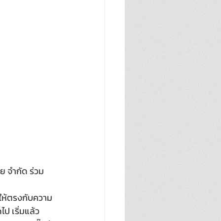
ทย จำกัด ร่วม
ุด ให้ตรงกับความ
ป เริ่มแล้ว