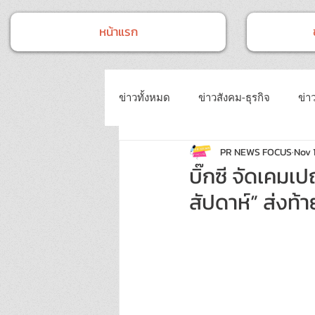
หน้าแรก
ข่าวทั้งหมด
ข่าวสังคม-ธุรกิจ
ข่าว
PR NEWS FOCUS
Nov 
ข่าวงานประชุม-อบรมสัมมนา
ข่
บิ๊กซี จัดเคมเ
สัปดาห์” ส่งท้
ข่าวบันเทิง
บทความประชาสัมพั