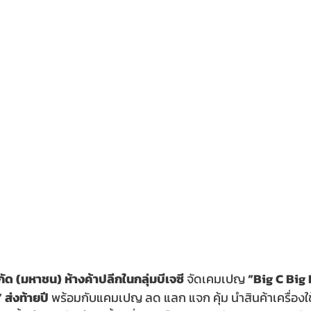
ำกัด (มหาชน) ห้างค้าปลีกในกลุ่มบีเจซี 
จัดเคมเปญ 
“Big C Big 
 
ส่งท้ายปี
 พร้อมกับแคมเปญ ลด แลก แจก คุ้ม นำสินค้าเครื่องใช