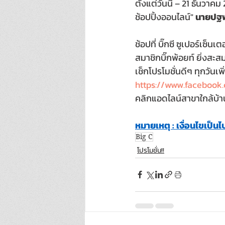
ตั้งแต่วันนี้ – 21 ธันวาคม
ช้อปปิ้งออนไลน์" 
นายปฐพ
ช้อปที่ บิ๊กซี ซูเปอร์เซ็นเ
สมาชิกบิ๊กพ้อยท์ ยิ่งสะ
เช็กโปรโมชั่นดีๆ ทุกวันเพิ่
https://www.facebook
คลิกแอดไลน์สาขาใกล้บ้า
หมายเหตุ : เงื่อนไขเป็
Big C
โปรโมชั่น!!