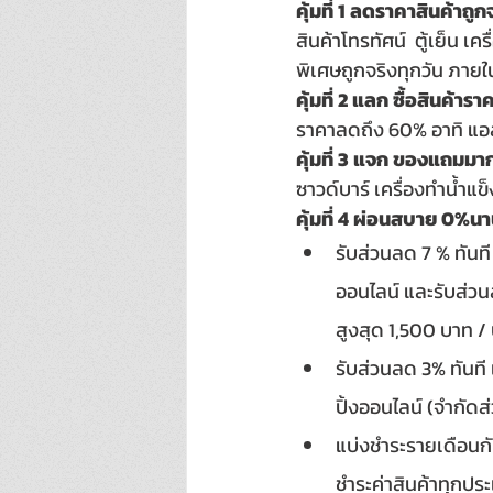
คุ้มที่ 1 ลดราคาสินค้าถูก
สินค้าโทรทัศน์  ตู้เย็น เ
พิเศษถูกจริงทุกวัน ภายใ
คุ้มที่ 2 แลก ซื้อสินค้ารา
ราคาลดถึง 60% อาทิ แอลอี
คุ้มที่ 3 แจก ของแถมมาก
ซาวด์บาร์ เครื่องทำน้ำแข็
คุ้มที่ 4 ผ่อนสบาย 0%นา
รับส่วนลด 7 % ทันที เ
ออนไลน์ และรับส่วน
สูงสุด 1,500 บาท / 
รับส่วนลด 3% ทันที เ
ปิ้งออนไลน์ (จำกัดส
แบ่งชำระรายเดือนก
ชำระค่าสินค้าทุกประเ