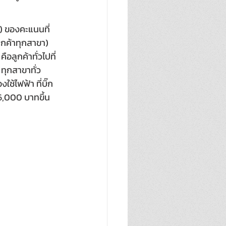
) ของคะแนนที่
ูกค้าทุกสาขา)
ือลูกค้าทั่วไปที่
ลส ทุกสาขาทั่ว
ใช้ไฟฟ้า ที่บิ๊ก
บ 6,000 บาทขึ้น