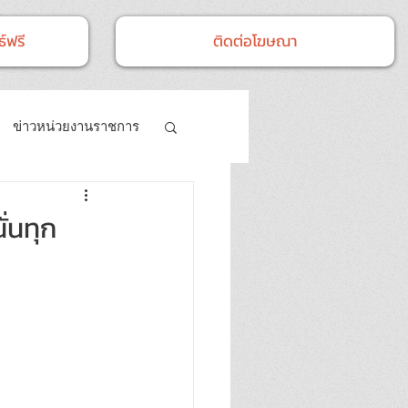
์ฟรี
ติดต่อโฆษณา
ข่าวหน่วยงานราชการ
- กิจกรรม
่นทุก