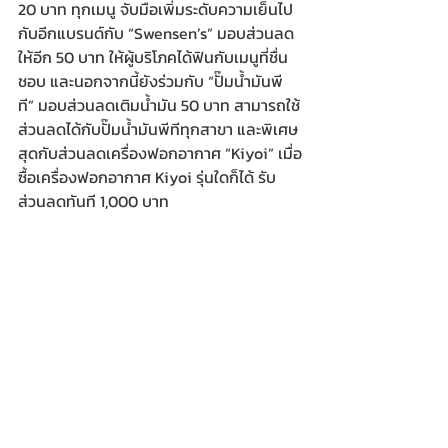
20 บาท ทุกเมนู จับมือเพิ่มระดับความเย็นไป
กับอีกแบรนด์กับ “Swensen’s” มอบส่วนลด
ให้อีก 50 บาท ให้ผู้บริโภคได้ฟินกับเมนูที่ชื่น
ชอบ และนอกจากนี้ยังร่วมกับ “ปั๊มน้ำมันพี
ที” มอบส่วนลดเติมน้ำมัน 50 บาท สามารถใช้
ส่วนลดได้กับปั๊มน้ำมันพีทีทุกสาขา และพิเศษ
สุดกับส่วนลดเครื่องฟอกอากาศ “Kiyoi” เมื่อ
ซื้อเครื่องฟอกอากาศ Kiyoi รุ่นใดก็ได้ รับ
ส่วนลดทันที 1,000 บาท       