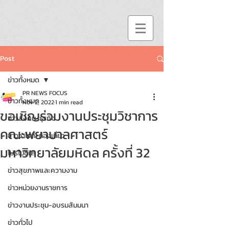
Post
ข่าวทั้งหมด
PR NEWS FOCUS
ข่าวทั้งหมด
Nov 2, 2022
1 min read
ขอเชิญร่วมงานประชุมวิชาการ
ข่าวสังคม-ธุรกิจ
คณะพยาบาลศาสตร์
ข่าววาไรตี้-ท่องเที่ยว
มหาวิทยาลัยมหิดล ครั้งที่ 32
โปรโมชั่น!!
ข่าวสุขภาพและความงาม
ข่าวหน่วยงานราชการ
ข่าวงานประชุม-อบรมสัมมนา
ข่าวทั่วไป