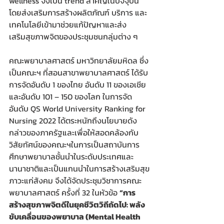
wellness จึงเป็น trend สำคัญในปัจจุบัน 
โดยส่งเสริมการสร้างผลิตภัณฑ์ บริการ และ
เทคโนโลยีเข้ามาช่วยแก้ปัญหาและส่ง
เสริมสุขภาพจิตของประชุมชนกลุ่มต่าง ๆ
คณะพยาบาลศาสตร์ มหาวิทยาลัยมหิดล ซึ่ง
เป็นคณะฯ ที่สอนสาขาพยาบาลศาสตร์ ได้รับ
การจัดอันดับ 1 ของไทย อันดับ 11 ของเอเชีย 
และอันดับ 101 – 150 ของโลก ในการจัด
อันดับ QS World University Ranking for 
Nursing 2022 ได้ตระหนักถึงนโยบายดัง
กล่าวของภาครัฐและเพื่อให้สอดคล้องกับ
วิสัยทัศน์ของคณะฯในการเป็นสถาบันการ
ศึกษาพยาบาลชั้นนำในระดับประเทศและ
นานาชาติและเป็นแกนนำในการสร้างเสริมสุข
ภาวะแก่สังคม จึงได้จัดประชุมวิชาการคณะ
พยาบาลศาสตร์ ครั้งที่ 32 ในหัวข้อ 
“การ
สร้างสุขภาพจิตดีในยุคชีวิตวิถีถัดไป: พลัง
ขับเคลื่อนของพยาบาล (Mental Health 