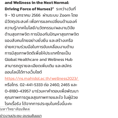
and Wellness in the Next Normal: 
Driving Force of Nurses)”
  ระหว่างวันที่ 
9 - 10 มกราคม 2566  ผ่านระบบ Zoom โดย
มีวัตถุประสงค์ เพื่อการแลกเปลี่ยนด้านองค์
ความรู้/เทคโนโลยี/นวัตกรรม/ผลงานวิจัย
ด้านสุขภาพจิต การป้องกันปัญหาสุขภาพจิต
ของสังคมไทยอย่างยั่งยืน และสร้างเครือ
ข่ายความร่วมมือในการขับเคลื่อนงานด้าน
การมีสุขภาพจิตดีเพื่อให้ประเทศไทยเป็น 
Global Healthcare and Wellness Hub 
สามารถดูรายละเอียดเพิ่มเติม และสมัคร
ออนไลน์ได้ทางเว็บไซต์ 
https://ns.mahidol.ac.th/wellness2023/ 
หรือโทร. 02-441-5333 ต่อ 2460, 2465 และ 
0-8180-43957 มาร่วมหาคำตอบเพื่อพัฒนา
คุณภาพการดูแลสุขภาพกายและใจ ในผู้ป่วย
โรคเรื้อรัง ได้จากการประชุมในครั้งนี้นะคะ
มหาวิทยาลัยมหิดล
ข่าวงานประชุม-อบรมสัมมนา