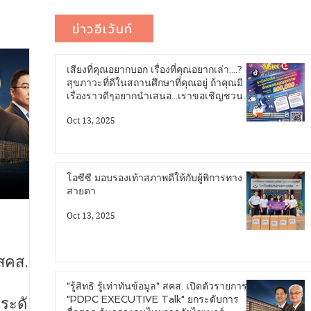
ข่าวอีเว้นท์
เสียงที่คุณอยากบอก เรื่องที่คุณอยากเล่า....?
สุขภาวะที่ดีในสถานศึกษาที่คุณอยู่ ถ้าคุณมี
เรื่องราวดีๆอยากนำเสนอ...เราขอเชิญชวน
คุณมาระเบิดไอเดีย...!
Oct 13, 2025
โอซีซี มอบรองเท้าสภาพดีให้กับผู้พิการทาง
สายตา
Oct 13, 2025
 สคส.
"รู้สิทธิ รู้เท่าทันข้อมูล" สคส. เปิดตัวรายการ
"PDPC EXECUTIVE Talk" ยกระดับการ
ระดับ