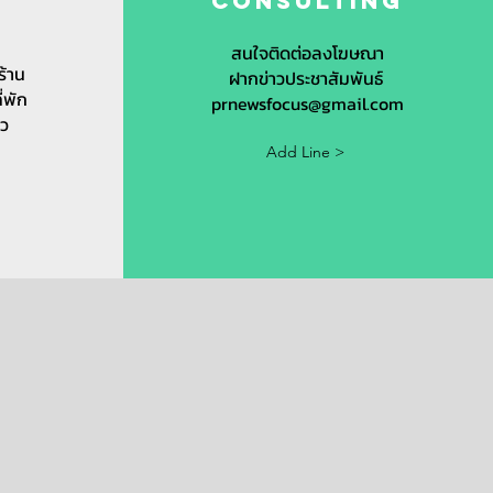
t
Consulting
s
สนใจติดต่อลงโฆษณา
ร้าน
ฝากข่าวประชาสัมพันธ์
ี่พัก
prnewsfocus@gmail.com
ยว
Add Line >