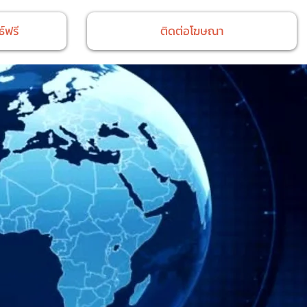
์ฟรี
ติดต่อโฆษณา