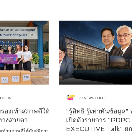
 FOCUS
PR NEWS FOCUS
บรองเท้าสภาพดีให้
"รู้สิทธิ รู้เท่าทันข้อมูล"
ารทางสายตา
เปิดตัวรายการ "PDPC
EXECUTIVE Talk" ยก
เท้าสภาพดีให้กับผู้พิการ