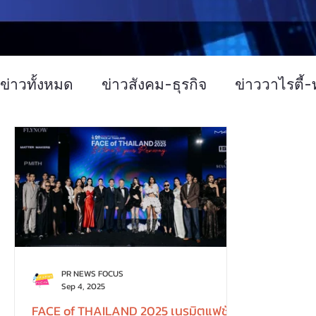
ข่าวทั้งหมด
ข่าวสังคม-ธุรกิจ
ข่าววาไรตี้-ท
ข่าวงานประชุม-อบรมสัมมนา
ข่าวทั่วไป
บทความประชาสัมพันธ์
Event
ข่าวเท
PR NEWS FOCUS
Sep 4, 2025
FACE of THAILAND 2025 เนรมิตแฟชั่น