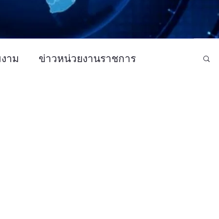
มงาม
ข่าวหน่วยงานราชการ
ว CSR - กิจกรรม
ข่าวบันเทิง