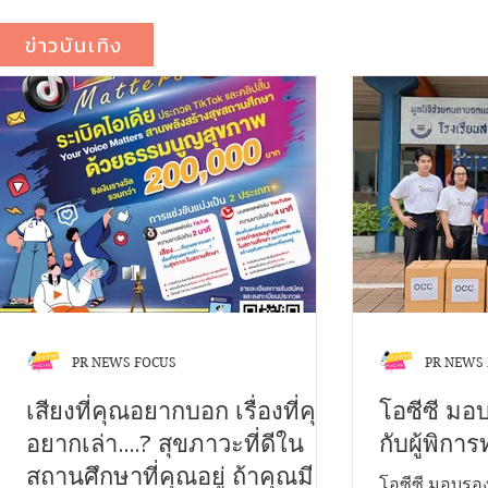
ข่าวบันเทิง
PR NEWS FOCUS
PR NEWS
เสียงที่คุณอยากบอก เรื่องที่คุณ
โอซีซี มอ
อยากเล่า....? สุขภาวะที่ดีใน
กับผู้พิก
สถานศึกษาที่คุณอยู่ ถ้าคุณมี
โอซีซี มอบรอง