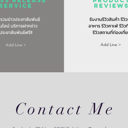
ss release
Produc
service
review
์รวมข่าวประชาสัมพันธ์
รับงานรีวิวสินค้า รีวิว
นไลน์ บริการฝากข่าว
อาหาร รีวิวคาเฟ่ รีวิวท
ประชาสัมพันธ์ฟรี!!
รีวิวสถานที่ท่องเที่
Add Line >
Add Line >
Contact Me