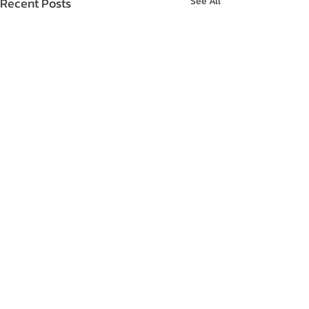
Recent Posts
See All
Comments