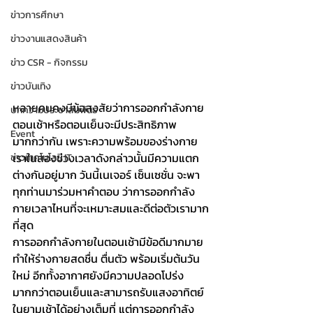
ข่าวการศึกษา
ข่าวงานแสดงสินค้า
ข่าว CSR - กิจกรรม
ข่าวบันเทิง
หลายคนคงมีข้อสงสัยว่าการออกกำลังกาย
บทความประชาสัมพันธ์
ตอนเช้าหรือตอนเย็นจะมีประสิทธิภาพ
Event
มากกว่ากัน เพราะความพร้อมของร่างกาย
เราในสองช่วงเวลาดังกล่าวนั้นมีความแตก
ข่าวเทคโนโลยี IT
ต่างกันอยู่มาก วันนี้เนเจอร์ เซ็นเซชั่น จะพา
ทุกท่านมาร่วมหาคำตอบ ว่าการออกกำลัง
กายเวลาไหนที่จะเหมาะสมและดีต่อตัวเรามาก
ที่สุด
การออกกำลังกายในตอนเช้ามีข้อดีมากมาย 
ทำให้ร่างกายสดชื่น ตื่นตัว พร้อมเริ่มต้นวัน
ใหม่ อีกทั้งอากาศยังมีความปลอดโปร่ง
มากกว่าตอนเย็นและสามารถรับแสงอาทิตย์
ในยามเช้าได้อย่างเต็มที่ แต่การออกกำลัง