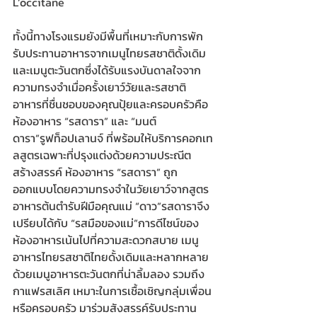
L’occitane
ทั้งนี้ทางโรงแรมยังมีพื้นที่เหมาะกับการพัก
รับประทานอาหารจากเมนูไทยรสชาติดั้งเดิม
และเมนูตะวันตกซึ่งได้รับแรงบันดาลใจจาก
ความทรงจำเมื่อครั้งเยาว์วัยและรสชาติ
อาหารที่ชื่นชอบของคุณปุ้ยและครอบครัวคือ
ห้องอาหาร “รสดารา” และ “มนต์
ดารา”รูฟท็อปเลานจ์ ที่พร้อมให้บริการคอกเท
ลสูตรเฉพาะที่ปรุงแต่งด้วยความประณีต
สร้างสรรค์ ห้องอาหาร “รสดารา” ถูก
ออกแบบโดยความทรงจำในวัยเยาว์จากสูตร
อาหารต้นตำรับฝีมือคุณแม่ “ดาว”รสดาราจึง
เปรียบได้กับ “รสมือของแม่”การดีไซน์ของ
ห้องอาหารเน้นไปที่ความสะดวกสบาย เมนู
อาหารไทยรสชาติไทยดั้งเดิมและหลากหลาย
ด้วยเมนูอาหารตะวันตกที่น่าลิ้มลอง รวมถึง
กาแฟรสเลิศ เหมาะในการเชื้อเชิญกลุ่มเพื่อน
หรือครอบครัว มาร่วมสังสรรค์รับประทาน