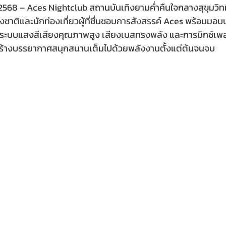
568 – Aces Nightclub สถานบันเทิงยามค่ำคืนใจกลางสุขุมวิทที
างชาติและนักท่องเที่ยวผู้ที่ชื่นชอบการสังสรรค์ Aces พร้อมม
ด้วยระบบแสงสีเสียงคุณภาพสูง เสียงเบสทรงพลัง และการมิกซ์เพ
 สร้างบรรยากาศสนุกสนานเต็มไปด้วยพลังงานตั้งแต่ต้นจนจบ