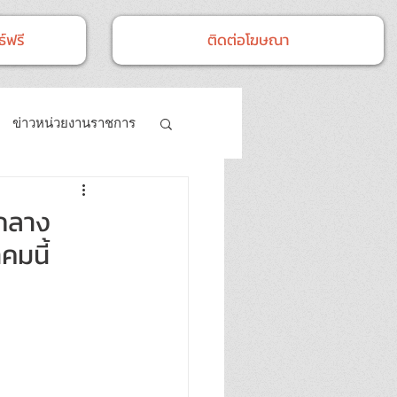
์ฟรี
ติดต่อโฆษณา
ข่าวหน่วยงานราชการ
- กิจกรรม
จกลาง
คมนี้