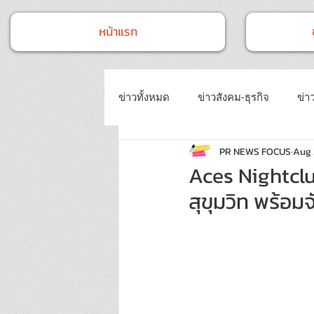
หน้าแรก
ข่าวทั้งหมด
ข่าวสังคม-ธุรกิจ
ข่าว
PR NEWS FOCUS
Aug 
ข่าวงานประชุม-อบรมสัมมนา
ข่
Aces Nightclu
สุขุมวิท พร้อม
ข่าวบันเทิง
บทความประชาสัมพั