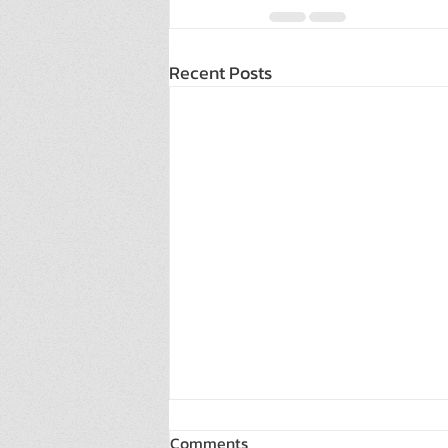
Recent Posts
Comments