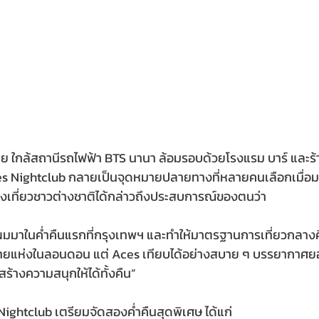
าย ใกล้สถานีรถไฟฟ้า BTS นานา ล้อมรอบด้วยโรงแรม บาร์ และร้า
ces Nightclub กลายเป็นจุดหมายปลายทางที่หลายคนเลือกเมื่อมอ
่องเที่ยวชาวต่างชาติได้กล่าวถึงประสบการณ์ของตนว่า
่ผมมาในค่ำคืนแรกที่กรุงเทพฯ และทำให้มาตรฐานการเที่ยวกลาง
แห่งในลอนดอน แต่ Aces เทียบได้อย่างสบาย ๆ บรรยากาศยอด
ร้างความสนุกให้ได้ทั้งคืน” 
Nightclub เตรียมจัดสองค่ำคืนสุดพิเศษ ได้แก่