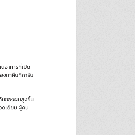
นอาหารที่เปิด
งหาคืนที่การัน
คืนของผมสูงขึ้น
เยี่ยม ผู้คน