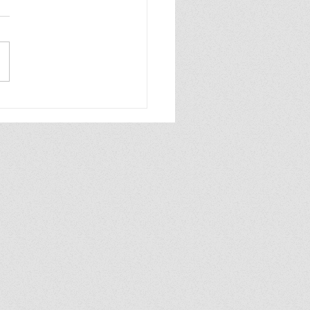
n Yoga Festival 2025
 5)