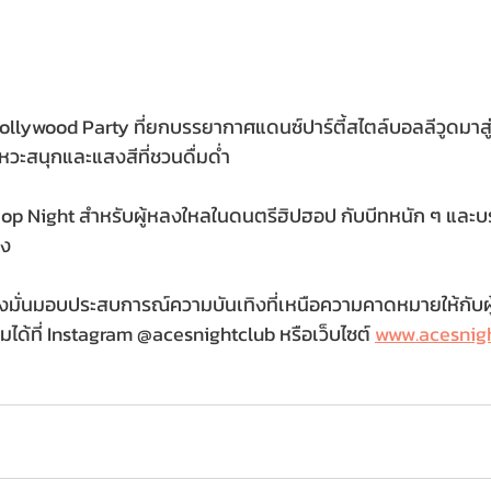
ollywood Party ที่ยกบรรยากาศแดนซ์ปาร์ตี้สไตล์บอลลีวูดมาส
วะสนุกและแสงสีที่ชวนดื่มด่ำ
Hop Night สำหรับผู้หลงใหลในดนตรีฮิปฮอป กับบีทหนัก ๆ และ
อง
่งมั่นมอบประสบการณ์ความบันเทิงที่เหนือความคาดหมายให้กับผู
ติมได้ที่ Instagram @acesnightclub หรือเว็บไซต์ 
www.acesnig