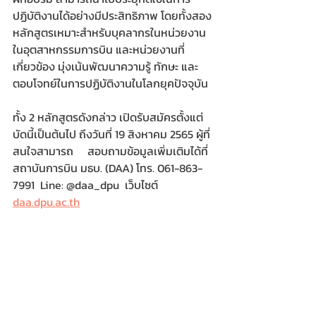
ปฏิบัติงานได้อย่างมีประสิทธิภาพ โดยทั้งสอง
หลักสูตรเหมาะสำหรับบุคลากรในหน่วยงาน
ในอุตสาหกรรมการบิน และหน่วยงานที่
เกี่ยวข้อง มุ่งเน้นพัฒนาความรู้ ทักษะ และ
ตอบโจทย์ในการปฏิบัติงานในโลกยุคปัจจุบัน 
ทั้ง 2 หลักสูตรดังกล่าว เปิดรับสมัครตั้งแต่
บัดนี้เป็นต้นไป ถึงวันที่ 19 สิงหาคม 2565 ผู้ที่
สนใจสามารถ     สอบถามข้อมูลเพิ่มเติมได้ที่
สถาบันการบิน มธบ. (DAA) โทร. 061-863-
7991  Line: @daa_dpu  เว็บไซต์ 
daa.dpu.ac.th