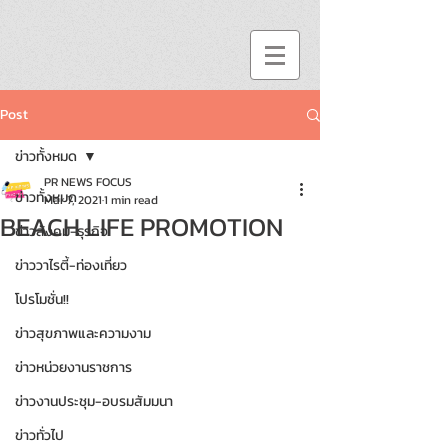
Post
ข่าวทั้งหมด
PR NEWS FOCUS
ข่าวทั้งหมด
Mar 7, 2021
1 min read
BEACH LIFE PROMOTION
ข่าวสังคม-ธุรกิจ
ข่าววาไรตี้-ท่องเที่ยว
โปรโมชั่น!!
ข่าวสุขภาพและความงาม
ข่าวหน่วยงานราชการ
ข่าวงานประชุม-อบรมสัมมนา
ข่าวทั่วไป