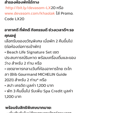
สำรองห้องพักได้ทาง
http://bit.ly/devasom-LX
20 หรือ
www.devasom.com/khaolak
 ใส่ Promo. 
Code LX20
อากาศดี ที่พักดี กิจกรรมดี ช่วงเวลาดีๆ รอ
คุณอยู่
เลือกรับของขวัญพิเศษ เมื่อพัก 2 คืนขึ้นไป: 
(ต่อห้องต่อการเข้าพัก)
• Beach Life Signature Set เซต
ประสบการณ์ริมหาด พร้อมเครื่องดื่มและของ
ว่าง สำหรับ 2 ท่าน หรือ
• เซตอาหารกลางวันที่ห้องอาหารไทย ตะโก
ลา (Bib Gourmand MICHELIN Guide 
2021) สำหรับ 2 ท่าน* หรือ
• สปา เครดิต มูลค่า 1,200 บาท
• พัก 3 คืนขึ้นไป รับเพิ่ม Spa Credit มูลค่า 
1,200 บาท
️ พร้อมรับสิทธิพิเศษมากมาย: