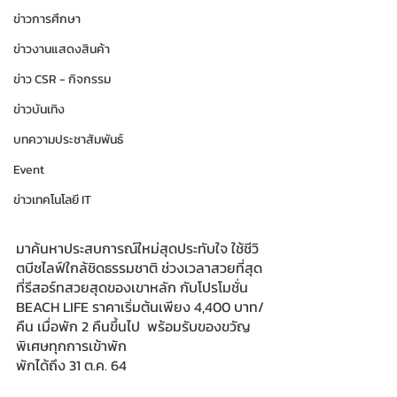
ข่าวการศึกษา
ข่าวงานแสดงสินค้า
ข่าว CSR - กิจกรรม
ข่าวบันเทิง
บทความประชาสัมพันธ์
Event
ข่าวเทคโนโลยี IT
มาค้นหาประสบการณ์ใหม่สุดประทับใจ ใช้ชีวิ
ตบีชไลฟ์ใกล้ชิดธรรมชาติ ช่วงเวลาสวยที่สุด 
ที่รีสอร์ทสวยสุดของเขาหลัก กับโปรโมชั่น 
BEACH LIFE ราคาเริ่มต้นเพียง 4,400 บาท/
คืน เมื่อพัก 2 คืนขึ้นไป  พร้อมรับของขวัญ
พิเศษทุกการเข้าพัก
พักได้ถึง 31 ต.ค. 64