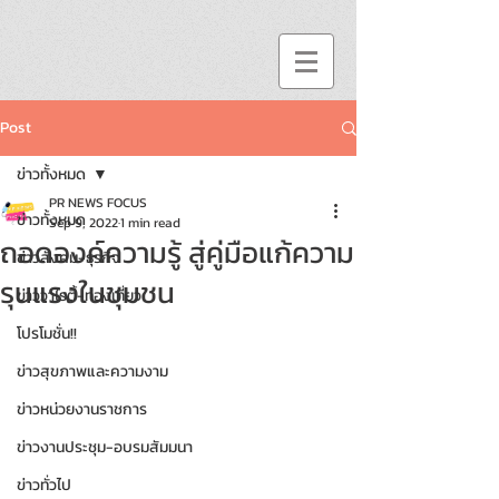
Post
ข่าวทั้งหมด
PR NEWS FOCUS
ข่าวทั้งหมด
Sep 9, 2022
1 min read
ถอดองค์ความรู้ สู่คู่มือแก้ความ
ข่าวสังคม-ธุรกิจ
รุนแรงในชุมชน
ข่าววาไรตี้-ท่องเที่ยว
โปรโมชั่น!!
ข่าวสุขภาพและความงาม
ข่าวหน่วยงานราชการ
ข่าวงานประชุม-อบรมสัมมนา
ข่าวทั่วไป