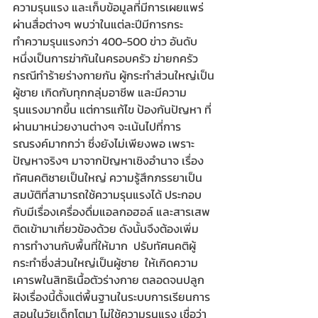
ความรุนแรง และเก็บข้อมูลที่มีการเผยแพร่
ผ่านสื่อต่างๆ พบว่าในแต่ละปีมีการกระ
ทำความรุนแรงกว่า 400-500 ข่าว อันดับ
หนึ่งเป็นการฆ่ากันในครอบครัว ฆ่ายกครัว 
กรณีทำร้ายร่างกายกัน ผู้กระทำส่วนใหญ่เป็น
ผู้ชาย เกิดกับทุกกลุ่มอาชีพ และมีความ
รุนแรงมากขึ้น แต่การแก้ไข ป้องกันปัญหา ที่
ผ่านมาหน่วยงานต่างๆ จะเน้นไปที่การ
รณรงค์มากกว่า ซึ่งยังไม่เพียงพอ เพราะ
ปัญหาจริงๆ มาจากปัญหาเชิงอำนาจ เรื่อง
ทัศนคติชายเป็นใหญ่ ความรู้สึกภรรยาเป็น
สมบัติที่สามารถใช้ความรุนแรงได้ ประกอบ
กับมีเรื่องเครื่องดื่มแอลกอฮอล์ และสารเสพ
ติดเข้ามาเกี่ยวข้องด้วย ดังนั้นจึงต้องเพิ่ม
การทำงานกับพื้นที่ให้มาก  ปรับทัศนคติผู้
กระทำซึ่งส่วนใหญ่เป็นผู้ชาย  ให้เกิดความ
เคารพในสิทธิเนื้อตัวร่างกาย ตลอดจนปลูก
ฝังเรื่องนี้ตั้งแต่พื้นฐานในระบบการเรียนการ
สอนในวัยเด็กโตมา ไม่ใช้ความรุนแรง เชื่อว่า