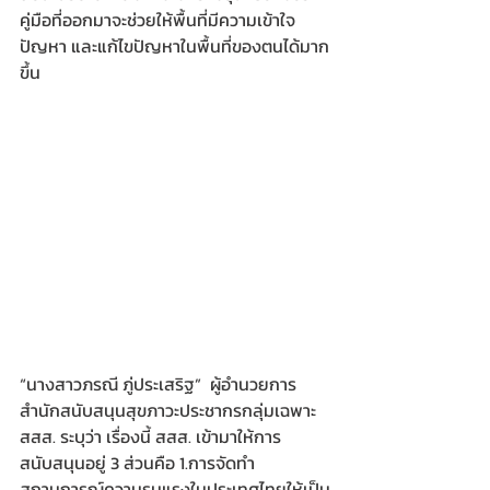
คู่มือที่ออกมาจะช่วยให้พื้นที่มีความเข้าใจ
ปัญหา และแก้ไขปัญหาในพื้นที่ของตนได้มาก
ขึ้น  
“นางสาวภรณี ภู่ประเสริฐ”  ผู้อำนวยการ
สำนักสนับสนุนสุขภาวะประชากรกลุ่มเฉพาะ 
สสส. ระบุว่า เรื่องนี้ สสส. เข้ามาให้การ
สนับสนุนอยู่ 3 ส่วนคือ 1.การจัดทำ
สถานการณ์ความรุนแรงในประเทศไทยให้เป็น