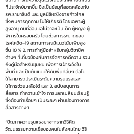
ที่ประจักษ์มากขึ้น ซึ่งเป็นข้อมูที่สอดคล้องกับ 
รพ.รามาธิบดี และ มูลนิธิหญิงชายก้าวไกล 
ซึ่งพบการคุกคาม ไม่ให้เกียรติ โดยเฉพาะผู้
สูงอายุ คนที่อ่อนแอไม่ว่าจะเป็นเด็ก ผู้หญิง ผู้
พิการในครอบครัว โดยช่วงการระบาดของ
โรคโควิด–19 สถานการณ์มีแนวโน้มเพิ่มสูง
ขึ้น 10 % 2. การทำคู่มือสำหรับกลุ่มวิชาชีพ
ต่างๆ ที่เกี่ยวข้องกับการจัดการคดีความ รวม
ถึงคู่มือสำหรับชุมชน เพื่อการเฝ้าระวังใน
พื้นที่ และเป็นต้นแบบให้กับพื้นที่อื่นๆ ต่อไป 
ให้สามารถประเมินระดับความรุนแรงและ
ให้การช่วยเหลือได้ และ 3. สนับสนุนการ
สื่อสาร ทำความเข้าใจ การแลกเปลี่ยนเรียนรู้ 
ซึ่งต้องทำเรื่อยๆ เป็นระยะๆ ผ่านช่องทางการ
สื่อสารต่างๆ   
“ปัญหาความรุนแรงมาจากรากวิธีคิด 
วัฒนธรรมความเชื่อของคนในสังคมไทย วิธี