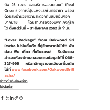
ถึง 25 เมตร และบริการออนเซนแท้ (Real 
Onsen) จากญี่ปุ่นแห่งแรกในศรีราชา พร้อม
ด้วยสิ่งอำนวยความสะดวกทันสมัยอื่นๆอีก
มากมาย โดยสามารถจองแพคเกจคู่รัก
ได้ 
ตั้งแต่วันนี้ – 31 สิงหาคม 2562 
นี้เท่านั้น
“Lover Package” from Oakwood Sri 
Racha โปรโมชั่นดีๆ ที่คู่รักพลาดไม่ได้!!! พัก
ผ่อน ฟิน เที่ยว ที่เดียวครบ!   รีบจับจอง
สำรองห้องพักและสอบถามข้อมูลได้ที่ 038-
327-999 หรือคลิกดูรายละเอียดเพิ่มเติม
ได้ที่ 
www.facebook.com/OakwoodSriR
acha/
ข่าววาไรตี้-ท่องเที่ยว
โปรโมชั่น!!