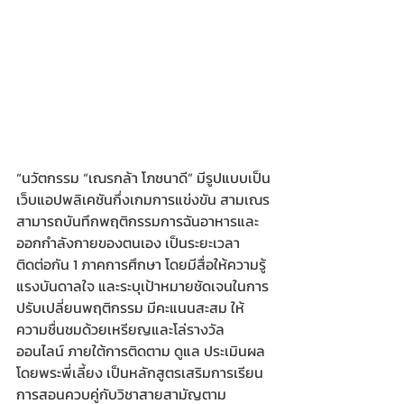
“นวัตกรรม “เณรกล้า โภชนาดี” มีรูปแบบเป็น
เว็บแอปพลิเคชันกึ่งเกมการแข่งขัน สามเณร
สามารถบันทึกพฤติกรรมการฉันอาหารและ
ออกกำลังกายของตนเอง เป็นระยะเวลา
ติดต่อกัน 1 ภาคการศึกษา โดยมีสื่อให้ความรู้ 
แรงบันดาลใจ และระบุเป้าหมายชัดเจนในการ
ปรับเปลี่ยนพฤติกรรม มีคะแนนสะสม ให้
ความชื่นชมด้วยเหรียญและโล่รางวัล
ออนไลน์ ภายใต้การติดตาม ดูแล ประเมินผล
โดยพระพี่เลี้ยง เป็นหลักสูตรเสริมการเรียน
การสอนควบคู่กับวิชาสายสามัญตาม