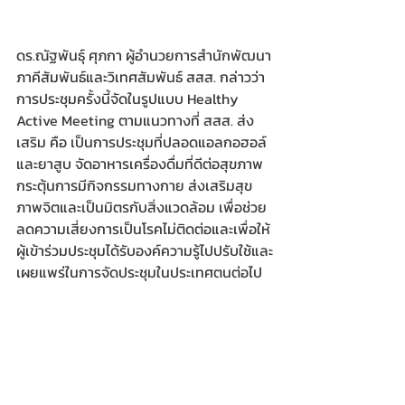
ดร.ณัฐพันธุ์ ศุภกา ผู้อำนวยการสำนักพัฒนา
ภาคีสัมพันธ์และวิเทศสัมพันธ์ สสส. กล่าวว่า 
การประชุมครั้งนี้จัดในรูปแบบ Healthy 
Active Meeting ตามแนวทางที่ สสส. ส่ง
เสริม คือ เป็นการประชุมที่ปลอดแอลกอฮอล์
และยาสูบ จัดอาหารเครื่องดื่มที่ดีต่อสุขภาพ 
กระตุ้นการมีกิจกรรมทางกาย ส่งเสริมสุข
ภาพจิตและเป็นมิตรกับสิ่งแวดล้อม เพื่อช่วย
ลดความเสี่ยงการเป็นโรคไม่ติดต่อและเพื่อให้
ผู้เข้าร่วมประชุมได้รับองค์ความรู้ไปปรับใช้และ
เผยแพร่ในการจัดประชุมในประเทศตนต่อไป