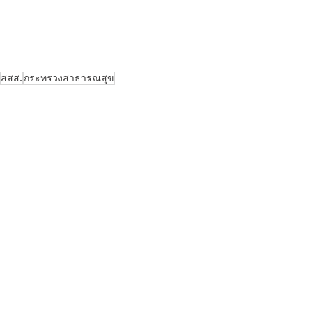
สสส.
กระทรวงสาธารณสุข
สำนักงานคณะกรรมการสุขภาพแห่งชาติ
สำนักงานหลักประกันสุขภาพแห่งชาติ
สำนักพัฒนานโยบายสุขภาพระหว่างประเทศ
ข่าวงานประชุม-อบรมสัมมนา
Recent Posts
See All