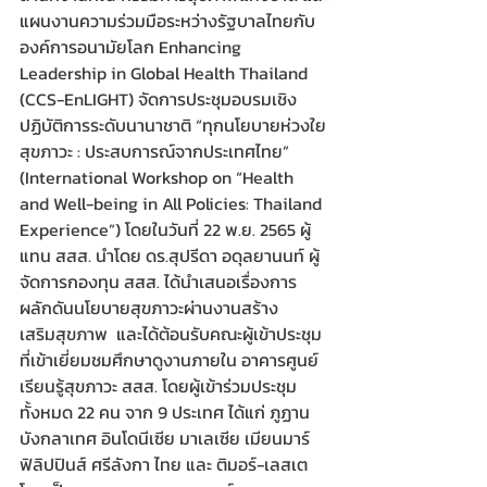
แผนงานความร่วมมือระหว่างรัฐบาลไทยกับ
องค์การอนามัยโลก Enhancing 
Leadership in Global Health Thailand 
(CCS-EnLIGHT) จัดการประชุมอบรมเชิง
ปฏิบัติการระดับนานาชาติ “ทุกนโยบายห่วงใย
สุขภาวะ : ประสบการณ์จากประเทศไทย” 
(International Workshop on “Health 
and Well-being in All Policies: Thailand 
Experience”) โดยในวันที่ 22 พ.ย. 2565 ผู้
แทน สสส. นำโดย ดร.สุปรีดา อดุลยานนท์ ผู้
จัดการกองทุน สสส. ได้นำเสนอเรื่องการ
ผลักดันนโยบายสุขภาวะผ่านงานสร้าง
เสริมสุขภาพ  และได้ต้อนรับคณะผู้เข้าประชุม
ที่เข้าเยี่ยมชมศึกษาดูงานภายใน อาคารศูนย์
เรียนรู้สุขภาวะ สสส. โดยผู้เข้าร่วมประชุม
ทั้งหมด 22 คน จาก 9 ประเทศ ได้แก่ ภูฏาน 
บังกลาเทศ อินโดนีเซีย มาเลเซีย เมียนมาร์ 
ฟิลิปปินส์ ศรีลังกา ไทย และ ติมอร์-เลสเต 