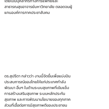
โดยเป็นบุคลากรทางการแพทย์และ
สาธารณสุขอาจารย์มหาวิทยาลัย ตลอดจนผู้
แทนองค์การภาคประชาสังคม
ดร.สุปรีดา กล่าวว่า งานนี้จัดขึ้นเพื่อแบ่งปัน
ประสบการณ์ของไทยให้แก่ประเทศกำลัง
พัฒนา อื่นๆ ในด้านระบบสุขภาพที่เข้มแข็ง 
การสร้างเสริมสุขภาพ ระบบหลักประกัน
สุขภาพ และการพัฒนานโยบายของทุกภาค
ส่วนที่เอื้อต่อการมีสุขภาพดีของประชาชน 