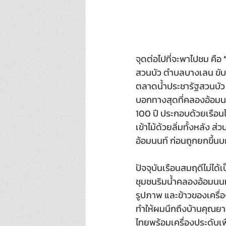
จุดต่อไปที่จะพาไปชม คือ 
สวนบัว ตำบลบางเลน ขั
ตลาดน้ำประชารัฐสวนบัว 
บอกทางสุดที่คลองอ้อมนน
100 ปี ประกอบด้วยเรือนไ
เข้าไม้ด้วยลิ่มทั้งหลัง 
อ้อมนนท์ ก่อนถูกยกขึ้นบก
ปัจจุบันเรือนสมฤดีไม่ได้เ
ชุมชนริมน้ำคลองอ้อมนนท์ 
รูปภาพ และข้าวของเครื่อง
ทำให้ผมนึกถึงบ้านคุณยาย
ไทยพร้อมเครื่องประดับเพ