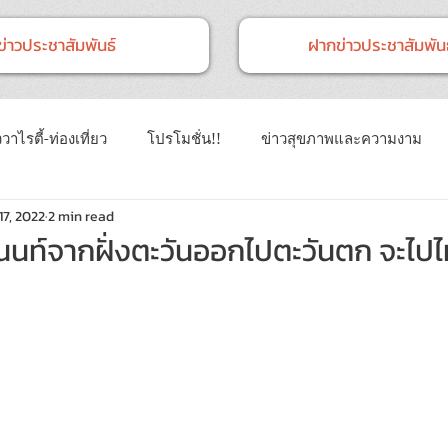
ข่าวประชาสัมพันธ์
ฝากข่าวประชาสัมพันธ
วาไรตี้-ท่องเที่ยว
โปรโมชั่น!!
ข่าวสุขภาพและความงาม
17, 2022
2 min read
าวทั่วไป
ข่าวการศึกษา
ข่าวงานแสดงสินค้า
ข่าว CSR 
 นนท์จากฝั่งตะวันออกไปตะวันตก จะไปไ
นธ์
Event
ข่าวเทคโนโลยี IT