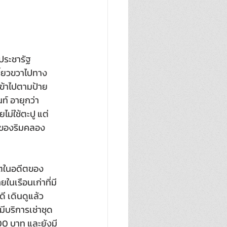
ประชารัฐ
้ยวขวาไปทาง
ข้าไปตามป้าย
์ อายุกว่า 
ม่ใช้ตะปู แต่
ขายของริมคลอง
ีวิตในอดีตของ
ในเรือนเก่าที่มี
ี เดินดูแล้ว
ีบริการเช่าชุด
00 บาท และยังมี