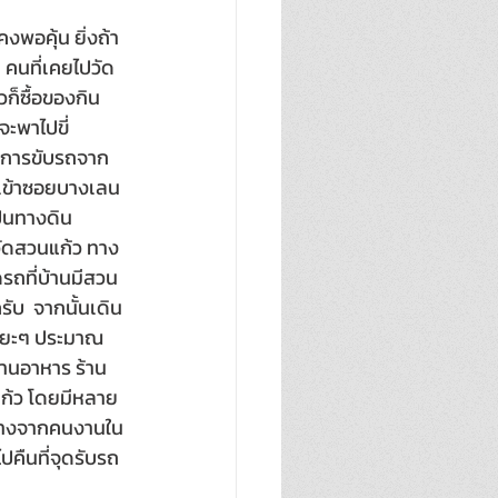
พอคุ้น ยิ่งถ้า
 คนที่เคยไปวัด
ก็ซื้อของกิน
ะพาไปขี่
ยการขับรถจาก
ยเข้าซอยบางเลน 
ป็นทางดิน
วัดสวนแก้ว ทาง
รถที่บ้านมีสวน 
ับ  จากนั้นเดิน
ะยะๆ ประมาณ 
านอาหาร ร้าน
ก้ว โดยมีหลาย
นทางจากคนงานใน
คืนที่จุดรับรถ 