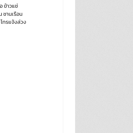
อ ข้าวแช่
ณ ชานเรือน
 โทรแจ้งล่วง