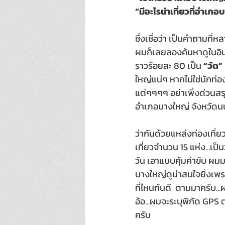
“มีอะไรน่าเที่ยวที่อำเภ
ซึ่งเชื่อว่า เป็นคำถามที
ผมก็เลยลองค้นหาดูในอินเ
ราวร้อยละ 80 เป็น 
“วัด”
ใหญ่แน่ๆ หากไม่ใช่นักท่
แต่ๆๆๆๆ อย่าเพิ่งด่วนสร
อำเภอบางใหญ่ จังหวัดนนทบ
ว่ากันด้วยแหล่งท่องเที่
เที่ยวจำนวน 15 แห่ง...เป็
วัน เอาแบบคุ้มค่าขับ ผ
บางใหญ่ดูน่าสนใจยิ่งเพ
ที่ไหนกันดี  ตามมาครับ.
อ้อ...ผมจะระบุพิกัด GPS 
ครับ