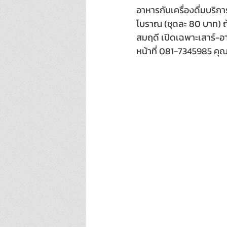
อาหารกับเครื่องดื่มบริการ
โบราณ (ชุดละ 80 บาท) ถ
สมฤดี เปิดเฉพาะเสาร์-อาท
หน้าที่ 081-7345985 คุณอ