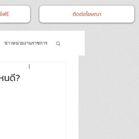
์ฟรี
ติดต่อโฆษณา
ข่าวหน่วยงานราชการ
- กิจกรรม
หนดี?