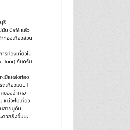
ุรี
่นับ Café แล้ว 
ักท่องเที่ยวส่วน
การท่องเที่ยวใน
e Tour) กันครับ
หญ่มีแหล่งท่อง
บรถเที่ยวแบบ 1 
ันตกของอำเภอ
 แต่จะไปเที่ยว
นสายมูกัน  
ะดวกยิ่งขึ้นนะ