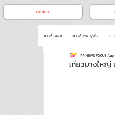
หน้าแรก
ข่าวทั้งหมด
ข่าวสังคม-ธุรกิจ
ข่าว
PR NEWS FOCUS
Aug 
ข่าวงานประชุม-อบรมสัมมนา
ข่
เที่ยวบางใหญ่
ข่าวบันเทิง
บทความประชาสัมพั