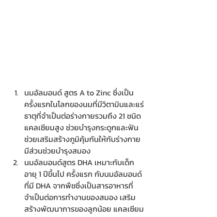
นมอัลมอนด์ สูตร A to Zinc ซึ่งเป็น
ครั้งแรกในโลกของนมที่มีวิตามินและแร่
ธาตุที่จำเป็นต่อร่างกายรวมถึง 21 ชนิด 
แคลเซียมสูง ช่วยบำรุงกระดูกและฟัน 
ช่วยเสริมสร้างภูมิคุ้มกันให้กับร่างกาย  
มีส่วนช่วยบำรุงสมอง
นมอัลมอนด์สูตร DHA เหมาะกับเด็ก
อายุ 1 ปีขึ้นไป ครั้งแรก กับนมอัลมอนด์ 
ที่มี DHA จากพืชซึ่งเป็นสารอาหารที่
จำเป็นต่อการทำงานของสมอง เสริม
สร้างพัฒนาการของลูกน้อย แคลเซียม