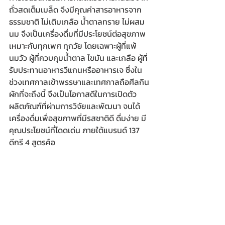
ถั่วสดเต็มเมล็ด จึงมีคุณค่าสารอาหารจาก
ธรรมชาติ ไม่เติมเกลือ น้ำตาลทราย ไม่ผสม
นม จึงเป็นเครื่องดื่มที่มีประโยชน์ต่อสุขภาพ 
เหมาะกับทุกเพศ ทุกวัย โดยเฉพาะผู้ที่แพ้
นมวัว ผู้ที่ควบคุมน้ำตาล ไขมัน และเกลือ ผู้ที่
รับประทานอาหารวีแกนหรืออาหารเจ ซึ่งใน
ช่วงเทศกาลเข้าพรรษาและเทศกาลถือศีลกิน
ผักที่จะถึงนี้ จึงเป็นโอกาสดีในการเปิดตัว
ผลิตภัณฑ์ที่ผ่านการวิจัยและพัฒนา จนได้
เครื่องดื่มเพื่อสุขภาพที่มีรสชาติดี ดื่มง่าย มี
คุณประโยชน์ที่โดดเด่น ภายใต้แบรนด์ 137 
ดีกรี 4 สูตรคือ