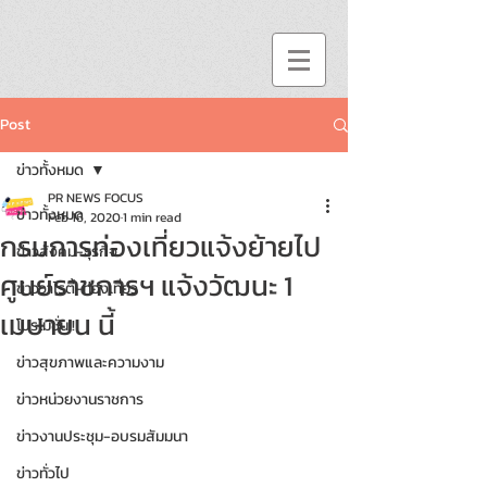
Post
ข่าวทั้งหมด
PR NEWS FOCUS
ข่าวทั้งหมด
Feb 16, 2020
1 min read
กรมการท่องเที่ยวแจ้งย้ายไป
ข่าวสังคม-ธุรกิจ
ศูนย์ราชการฯ แจ้งวัฒนะ 1
ข่าววาไรตี้-ท่องเที่ยว
เมษายน นี้
โปรโมชั่น!!
ข่าวสุขภาพและความงาม
ข่าวหน่วยงานราชการ
ข่าวงานประชุม-อบรมสัมมนา
ข่าวทั่วไป