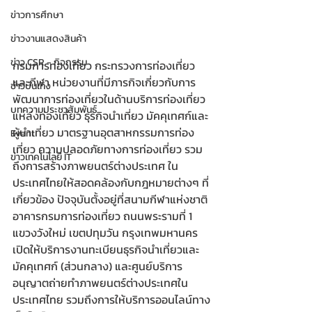
ข่าวการศึกษา
ข่าวงานแสดงสินค้า
ข่าว CSR - กิจกรรม
กรมการท่องเที่ยว กระทรวงการท่องเที่ยว
และกีฬา หน่วยงานที่มีภารกิจเกี่ยวกับการ
ข่าวบันเทิง
พัฒนาการท่องเที่ยวในด้านบริการท่องเที่ยว 
บทความประชาสัมพันธ์
แหล่งท่องเที่ยว ธุรกิจนําเที่ยว มัคคุเทศก์และ
ผู้นําเที่ยว มาตรฐานอุตสาหกรรมการท่อง
Event
เที่ยว ความปลอดภัยทางการท่องเที่ยว รวม
ข่าวเทคโนโลยี IT
ถึงการสร้างภาพยนตร์ต่างประเทศ ใน
ประเทศไทยให้สอดคล้องกับกฎหมายต่างๆ ที่
เกี่ยวข้อง ปัจจุบันตั้งอยู่ที่สนามกีฬาแห่งชาติ 
อาคารกรมการท่องเที่ยว ถนนพระรามที่ 1 
แขวงวังใหม่ เขตปทุมวัน กรุงเทพมหานคร 
เปิดให้บริการงานทะเบียนธุรกิจนำเที่ยวและ
มัคคุเทศก์ (ส่วนกลาง) และศูนย์บริการ
อนุญาตถ่ายทำภาพยนตร์ต่างประเทศใน
ประเทศไทย รวมถึงการให้บริการออนไลน์ทาง