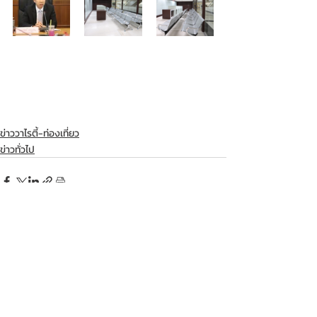
ข่าววาไรตี้-ท่องเที่ยว
ข่าวทั่วไป
Recent Posts
See All