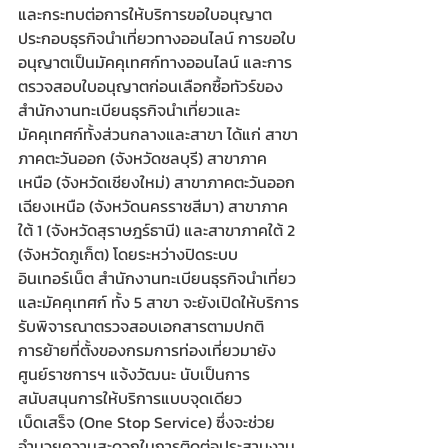
และกระทบต่อการให้บริการขอใบอนุญาต
ประกอบธุรกิจนำเที่ยวทางออนไลน์ การขอใบ
อนุญาตเป็นมัคคุเทศก์ทางออนไลน์ และการ
ตรวจสอบใบอนุญาตก่อนเลือกซื้อทัวร์ของ
สำนักงานทะเบียนธุรกิจนำเที่ยวและ
มัคคุเทศก์ทั้งส่วนกลางและสาขา ได้แก่ สาขา
ภาคตะวันออก (จังหวัดชลบุรี) สาขาภาค
เหนือ (จังหวัดเชียงใหม่) สาขาภาคตะวันออก
เฉียงเหนือ (จังหวัดนครราชสีมา) สาขาภาค
ใต้ 1 (จังหวัดสุราษฎร์ธานี) และสาขาภาคใต้ 2 
(จังหวัดภูเก็ต) โดยระหว่างปิดระบบ
อินเทอร์เน็ต สำนักงานทะเบียนธุรกิจนำเที่ยว
และมัคคุเทศก์ ทั้ง 5 สาขา จะยังเปิดให้บริการ
รับพิจารณาตรวจสอบเอกสารตามปกติ
​การย้ายที่ตั้งของกรมการท่องเที่ยวมายัง
ศูนย์ราชการฯ แจ้งวัฒนะ นับเป็นการ
สนับสนุนการให้บริการแบบจุดเดียว
เบ็ดเสร็จ (One Stop Service) ซึ่งจะช่วย
อำนวยความสะดวกในการติดต่อประสานงาน