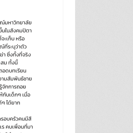
ณ์มหาวิทยาลัย 
ขึ้นในสังคมปิตา
่จะเก็บ หรือ
ที่ระบุว่าตัว
ซึ่งทั้งที่จริง
ม ทั้งนี้
 ถอดบทเรียน
ความสัมพันธ์ชาย 
รู้จักการถอย
กับเด็กๆ เมื่อ
ีๆ ได้ยาก 
ครอบครัวคนมีสี
เร คบเพื่อนที่มา