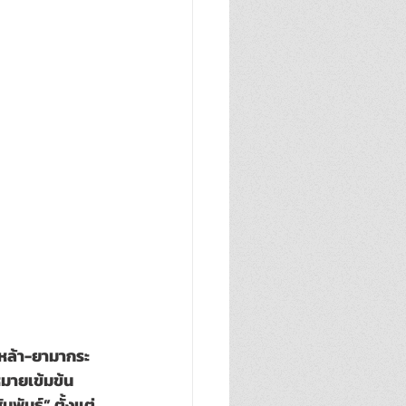
เหล้า-ยามากระ
มายเข้มข้น 
พันธ์” ตั้งแต่