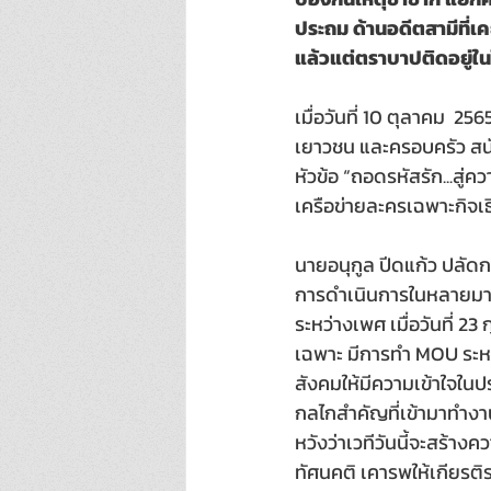
ประถม ด้านอดีตสามีที่เ
แล้วแต่ตราบาปติดอยู่ใน
เมื่อวันที่ 10 ตุลาคม  2
เยาวชน และครอบครัว สน
หัวข้อ “ถอดรหัสรัก...สู
เครือข่ายละครเฉพาะกิจเธ
นายอนุกูล ปีดแก้ว ปลัด
การดำเนินการในหลายมาต
ระหว่างเพศ เมื่อวันที่ 2
เฉพาะ มีการทำ MOU ระหว
สังคมให้มีความเข้าใจในป
กลไกสำคัญที่เข้ามาทำงา
หวังว่าเวทีวันนี้จะสร้
ทัศนคติ เคารพให้เกียรติ