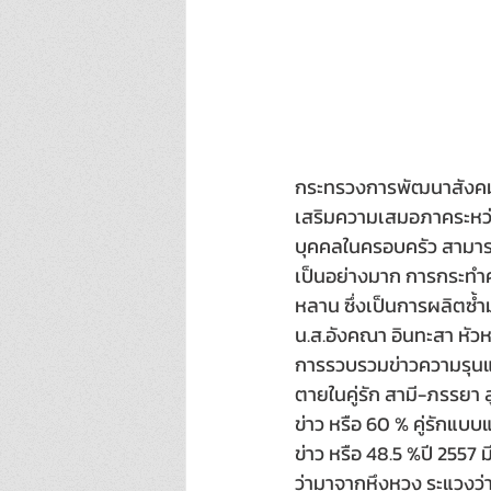
กระทรวงการพัฒนาสังคมแล
เสริมความเสมอภาคระหว่
บุคคลในครอบครัว สามารถ
เป็นอย่างมาก การกระทำคว
หลาน ซึ่งเป็นการผลิตซ้ำ
น.ส.อังคณา อินทะสา หัว
การรวบรวมข่าวความรุนแร
ตายในคู่รัก สามี-ภรรยา ส
ข่าว หรือ 60 % คู่รักแบบแ
ข่าว หรือ 48.5 %ปี 2557 
ว่ามาจากหึงหวง ระแวงว่