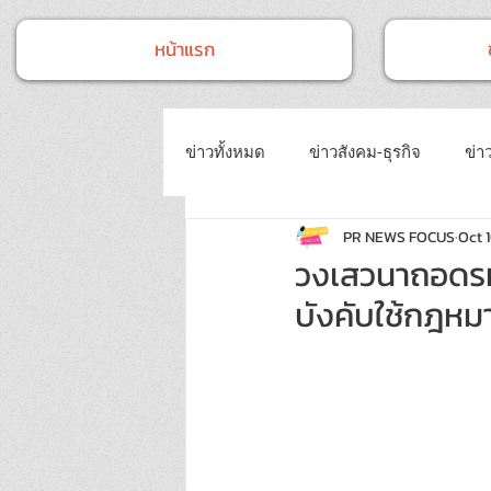
หน้าแรก
ข่าวทั้งหมด
ข่าวสังคม-ธุรกิจ
ข่าว
PR NEWS FOCUS
Oct 
ข่าวงานประชุม-อบรมสัมมนา
ข่
วงเสวนาถอดรหั
บังคับใช้กฎหมา
ข่าวบันเทิง
บทความประชาสัมพั