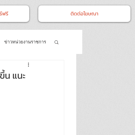
์ฟรี
ติดต่อโฆษณา
ข่าวหน่วยงานราชการ
- กิจกรรม
ึ้น แนะ