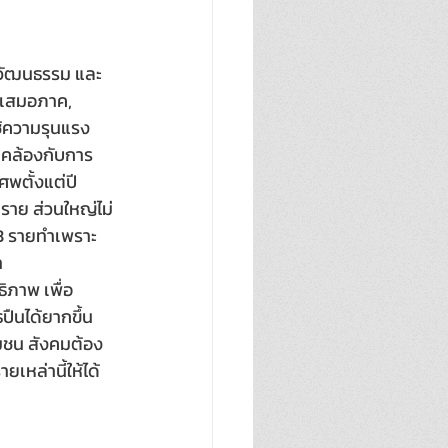
ม วัฒนธรรม และ
่เสมอภาค, 
ช้ความรุนแรง 
ดคล้องกับการ
ตั้งแต่ปี 
ราย ส่วนใหญ่ไม่
 3 รายทำเพราะ
 
ิภาพ เพื่อ
ืนได้ยากขึ้น 
มชน สังคมต้อง
เหล่านี้ให้ได้