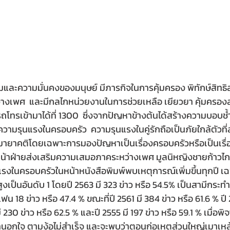
ะความมั่นคงของมนุษย์ มีภารกิจในการคุ้มครอง พิทักษ์สิทธิ
างเพศ  และมีกลไกหน่วยงานในการช่วยเหลือ เยียวยา คุ้มครอง
โทรเข้ามาได้ที่ 1300  ซึ่งจากปัญหาข้างต้นได้สร้างความบอบช
ามรุนแรงในครอบครัว  ความรุนแรงในคู่รักถือเป็นภัยใกล้ตัวที่ล
มายาคติโดยเฉพาะการมองปัญหาเป็นเรื่องครอบครัวหรือเป็นเรื่อ
หน้าฝ่ายส่งเสริมความเสมอภาคระหว่างเพศ มูลนิหญิงชายก้าวไก
งในครอบครัวในหน้าหนังสือพิมพ์พบเหตุการณ์เพิ่มขึ้นทุกปี เฉพ
ูงเป็นอันดับ 1 โดยปี 2563 มี 323 ข่าว หรือ 54.5% เป็นสามีกระ
ฟน 18 ข่าว หรือ 47.4 % ขณะที่ปี 2561 มี 384 ข่าว หรือ 61.6 % ปี
มี 230 ข่าว หรือ 62.5 % และปี 2555 มี 197 ข่าว หรือ 59.1 % เมื่
านอกใจ ตามง้อไม่สำเร็จ และจะพบว่าตอนก่อเหตุส่วนใหญ่เมาเห