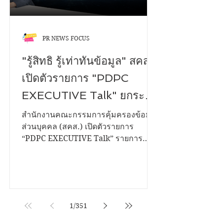
PR NEWS FOCUS
"รู้สิทธิ รู้เท่าทันข้อมูล" สคส.
เปิดตัวรายการ "PDPC
EXECUTIVE Talk" ยกระดับ
การสื่อสาร คุ้มครองคนไทย
สำนักงานคณะกรรมการคุ้มครองข้อมูล
ส่วนบุคคล (สคส.) เปิดตัวรายการ
จากภัยไซเบอร์
“PDPC EXECUTIVE Talk” รายการ
เสวนาเชิงสาระรูปแบบใหม่ ถ่ายทอดสด
ผ่าน Facebook Live ที่เพจ สำนักงาน
คณะกรรมการคุ้มครองข้อมูลส่วนบุคคล
- สคส เพื่อสื่อสารและให้ความรู้ด้านการ
คุ้มครองข้อมูลส่วนบุคคลแก่ประชาชน