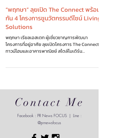
PR NEWS FOCUS
Sep 25, 2022
“พฤกษา” ลุยเปิด The Connect พร้อม
กัน 4 โครงการชูนวัตกรรมดีไซน์ Living
Solutions
พฤกษา เรียลเอสเตท ผู้เชี่ยวชาญการพัฒนา
โครงการที่อยู่อาศัย ลุยเปิดโครงการ The Connect
ทาวน์โฮมและอาคารพาณิชย์ สไตล์โมเดิร์น...
Contact Me
Facebook : PR News FOCUS | Line :
@prnewsfocus