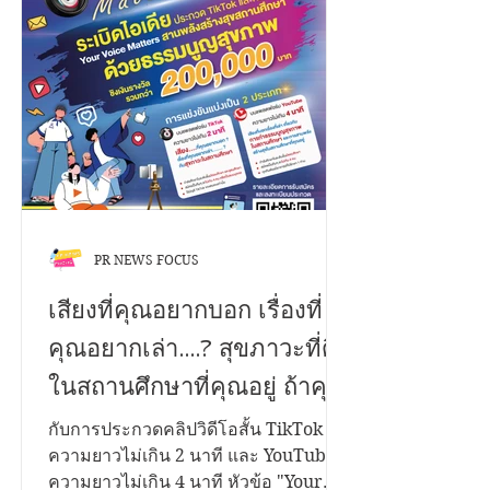
PR NEWS FOCUS
เสียงที่คุณอยากบอก เรื่องที่
คุณอยากเล่า....? สุขภาวะที่ดี
ในสถานศึกษาที่คุณอยู่ ถ้าคุณ
มีเรื่องราวดีๆอยากนำ
กับการประกวดคลิปวิดีโอสั้น TikTok