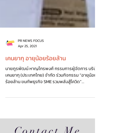
PR NEWS FOCUS
Apr 25, 2021
เคนยากุ อายุน้อยร้อยล้าน
นายภูรพัฒน์ หาญไกรพงศ์ กรรมการผู้จัดการ บริษัท
เคนยากุ (ประเทศไทย) จำกัด ร่วมกิจกรรม “อายุน้อย
ร้อยล้าน ขนทัพธุรกิจ SME รวมพลังสู้โควิด”...