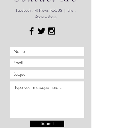
Contact Me
Facebook : PR News FOCUS | Line :
@prnewsfocus