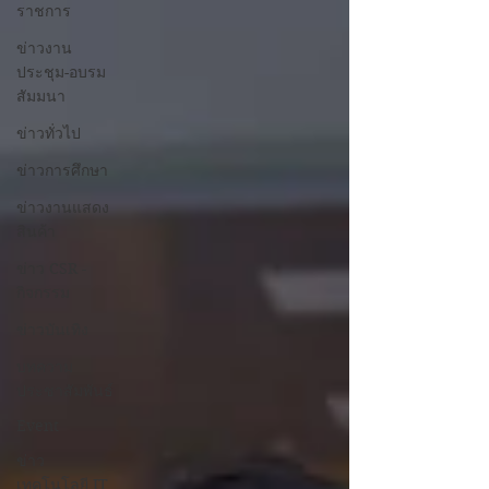
ราชการ
ข่าวงาน
ประชุม-อบรม
สัมมนา
ข่าวทั่วไป
ข่าวการศึกษา
ข่าวงานแสดง
สินค้า
ข่าว CSR -
กิจกรรม
ข่าวบันเทิง
บทความ
ประชาสัมพันธ์
Event
ข่าว
เทคโนโลยี IT