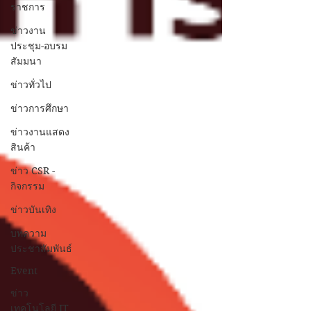
ราชการ
ข่าวงาน
ประชุม-อบรม
สัมมนา
ข่าวทั่วไป
ข่าวการศึกษา
ข่าวงานแสดง
สินค้า
ข่าว CSR -
กิจกรรม
ข่าวบันเทิง
บทความ
ประชาสัมพันธ์
Event
ข่าว
เทคโนโลยี IT