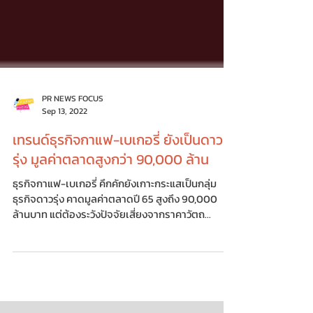
PR NEWS FOCUS
Sep 13, 2022
เทรนด์ธุรกิจกาแฟ-เบเกอรี่ ยังเป็นดาว
รุ่ง มูลค่าตลาดสูงกว่า 90,000 ล้าน
ธุรกิจกาแฟ-เบเกอรี่ คึกคักยังเกาะกระแสเป็นกลุ่ม
ธุรกิจดาวรุ่ง คาดมูลค่าตลาดปี 65 สูงถึง 90,000
ล้านบาท แต่ต้องระวังปัจจัยเสี่ยงจากราคาวัตถ...