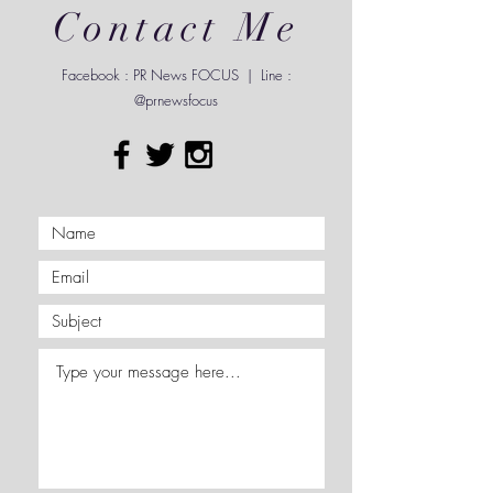
Contact Me
Facebook : PR News FOCUS | Line :
@prnewsfocus