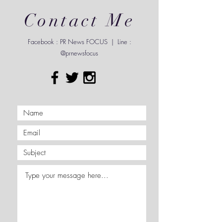
Contact Me
Facebook : PR News FOCUS | Line :
@prnewsfocus