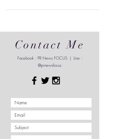
กรุงเทพฯ (22 มิถุนายน 2565) - Abandoned
Mansion (อะแบนดอน แมนชั่น) บาร์ใต้ดินแห่งใหม่ใน
ซอยสุขุมวิท 14 กำลังจะเปิดในวันพฤหัสบดีที่ 7...
Contact Me
Facebook : PR News FOCUS | Line :
@prnewsfocus