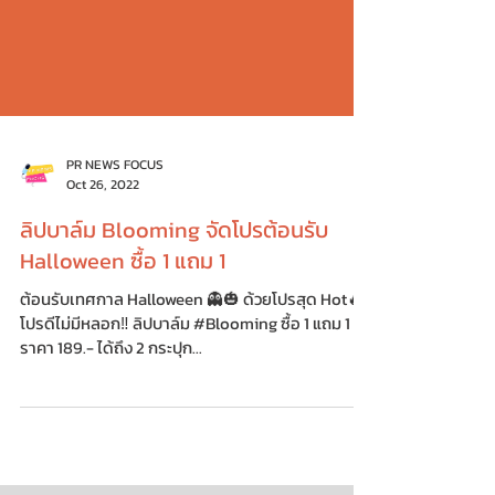
PR NEWS FOCUS
Oct 26, 2022
ลิปบาล์ม Blooming จัดโปรต้อนรับ
Halloween ซื้อ 1 แถม 1
ต้อนรับเทศกาล Halloween 👻🎃 ด้วยโปรสุด Hot🔥
โปรดีไม่มีหลอก‼️ ลิปบาล์ม #Blooming ซื้อ 1 แถม 1
ราคา 189.- ได้ถึง 2 กระปุก...