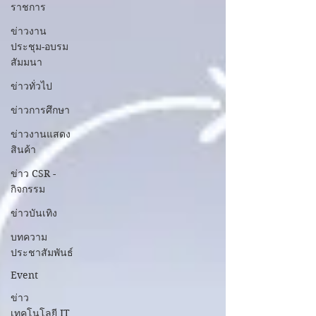
ราชการ
ข่าวงาน
ประชุม-อบรม
สัมมนา
ข่าวทั่วไป
ข่าวการศึกษา
ข่าวงานแสดง
สินค้า
ข่าว CSR -
กิจกรรม
ข่าวบันเทิง
บทความ
ประชาสัมพันธ์
Event
ข่าว
เทคโนโลยี IT