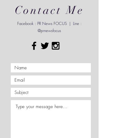
Contact Me
Facebook : PR News FOCUS | Line :
@prnewsfocus