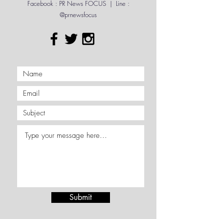
Contact Me
Facebook : PR News FOCUS | Line :
@prnewsfocus