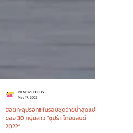
PR NEWS FOCUS
May 17, 2022
ฮอตทะลุปรอท!! ในรอบชุดว่ายน้ำสุดแซ่บ
ของ 30 หนุ่มสาว “ซูปร้า ไทยแลนด์