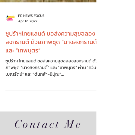
PR NEWS FOCUS
Apr 12, 2022
ซูปร้าฯไทยแลนด์ ขอส่งความสุขฉลอง
สงกรานต์ ด้วยภาพชุด “นางสงกรานต์”
และ “เทพบุตร”
ซูปร้าฯ ไทยแลนด์ ขอส่งความสุขฉลองสงกรานต์ ด้วย
ภาพชุด “นางสงกรานต์” และ “เทพบุตร” ผ่าน “ควีน-
เบญรัตน์” และ “ต้นกล้า-นิปุณ”...